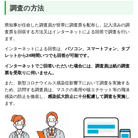
調査の方法
県知事が任命した調査員が世帯に調査票を配布し、記入済みの調
査票を回収する方法又はインターネットによる回答で調査を行い
ます。
インターネットによる回答は、
パソコン、スマートフォン、タブ
レットから24時間いつでも回答が可能です。
インターネットでご回答いただいた場合には、調査員は紙の調査
票を受取りに伺いません。
また、新型コロナウイルス感染症影響下において調査を実施する
ため、訪問する調査員は、マスクの着用や咳エチケット等の飛沫
感染の防止を徹底し、
感染拡大防止に十分配慮して調査を実施
し
ます。