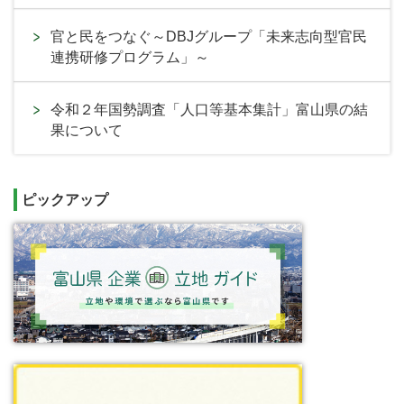
官と民をつなぐ～DBJグループ「未来志向型官民
連携研修プログラム」～
令和２年国勢調査「人口等基本集計」富山県の結
果について
ピックアップ