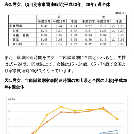
表2.男女、項目別家事関連時間(平成23年、28年)-週全体
また、家事関連時間を男女、年齢階級別に全国と比べると、男性
は15～24歳、65歳以上で、女性は15～24歳、65～74歳で全国よ
り家事関連時間が長くなっています。
図1.男女、年齢階級別家事関連時間の富山県と全国の比較(平成28
年)-週全体