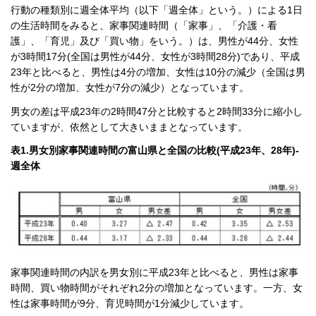
行動の種類別に週全体平均（以下「週全体」という。）による1日
の生活時間をみると、家事関連時間（「家事」、「介護・看
護」、「育児」及び「買い物」をいう。）は、男性が44分、女性
が3時間17分(全国は男性が44分、女性が3時間28分)であり、平成
23年と比べると、男性は4分の増加、女性は10分の減少（全国は男
性が2分の増加、女性が7分の減少）となっています。
男女の差は平成23年の2時間47分と比較すると2時間33分に縮小し
ていますが、依然として大きいままとなっています。
表1.男女別家事関連時間の富山県と全国の比較(平成23年、28年)-
週全体
家事関連時間の内訳を男女別に平成23年と比べると、男性は家事
時間、買い物時間がそれぞれ2分の増加となっています。一方、女
性は家事時間が9分、育児時間が1分減少しています。