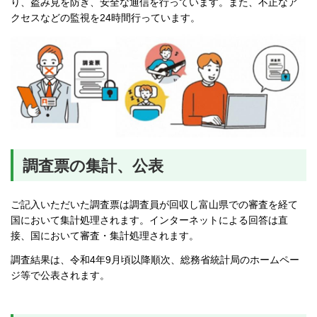
り、盗み見を防ぎ、安全な通信を行っています。また、不正なア
クセスなどの監視を24時間行っています。
調査票の集計、公表
ご記入いただいた調査票は調査員が回収し富山県での審査を経て
国において集計処理されます。インターネットによる回答は直
接、国において審査・集計処理されます。
調査結果は、令和4年9月頃以降順次、総務省統計局のホームペー
ジ等で公表されます。