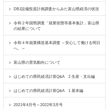
DBJ設備投資計画調査からみた富山県経済の状況
令和２年国勢調査「就業状態等基本集計」富山県
の結果について
令和４年就業構造基本調査 ～安心して働ける明日
へ。～
富山県の景気動向について
はじめての県民経済計算Q&A 2 生産・支出編
はじめての県民経済計算Q&A 1 基本編
2021年4月号～2022年3月号