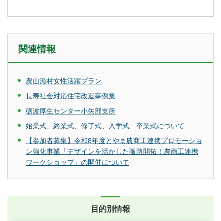
関連情報
農山漁村女性活躍プラン
長寿社会対応住宅改造事例集
砺波厚生センター小矢部支所
始業式、終業式、修了式、入学式、卒業式について
【参加者募集】令和8年度とやま農商工連携プロモーショ
ン強化事業「デザインを活かした販路開拓！農商工連携
ワークショップ」の開催について
目的別情報