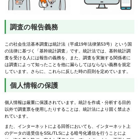
調査の報告義務
この社会生活基本調査は統計法（平成19年法律第53号）という国
の法律に基づく「基幹統計調査」です。統計法では、基幹統計調
査を受ける人には報告の義務を、また、調査を実施する関係者に
は調査によって知ったことを他に漏らしてはならない義務を規定
しています。さらに、これらに反した時の罰則を定めています。
個人情報の保護
個人情報は厳重に保護されています。統計を作成・分析する目的
以外で調査票を使用したりすることは、統計法により固く禁止さ
れています。
また、インターネットによる回答においても、インターネット上
のデータの送受信をSSL/TLSによる暗号化通信を行うことによ