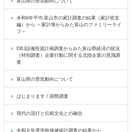
富山県の景気動向について
令和6年平均 富山市の家計調査の結果（家計収支
編）から ～家計簿からみた富山のファミリーライ
フ～
DBJ設備投資計画調査からみた富山県経済の状況
（特別調査）企業行動に関する北陸企業の意識調
査
富山県の景気動向について
はじまります！国勢調査
現代の流行と伝統文化との融合
令和６年度学校保健統計調査の結果から