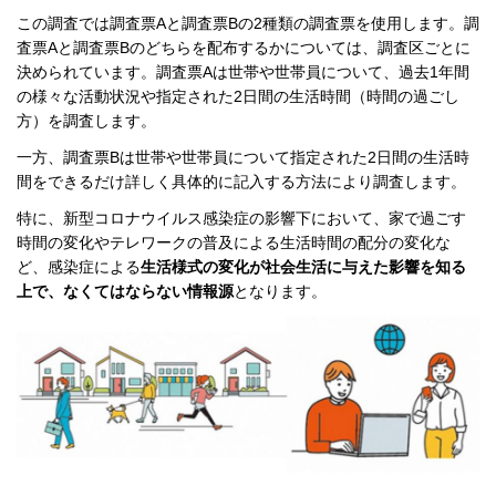
この調査では調査票Aと調査票Bの2種類の調査票を使用します。調
査票Aと調査票Bのどちらを配布するかについては、調査区ごとに
決められています。調査票Aは世帯や世帯員について、過去1年間
の様々な活動状況や指定された2日間の生活時間（時間の過ごし
方）を調査します。
一方、調査票Bは世帯や世帯員について指定された2日間の生活時
間をできるだけ詳しく具体的に記入する方法により調査します。
特に、新型コロナウイルス感染症の影響下において、家で過ごす
時間の変化やテレワークの普及による生活時間の配分の変化な
ど、感染症による
生活様式の変化が社会生活に与えた影響を知る
上で、なくてはならない情報源
となります。