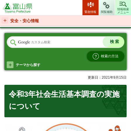
富山県
情報検索
緊急情報
閲覧補助
メニュー
安全・安心情報
検索の方法
テーマから探す
更新日：2021年9月15日
令和3年社会生活基本調査の実施
について