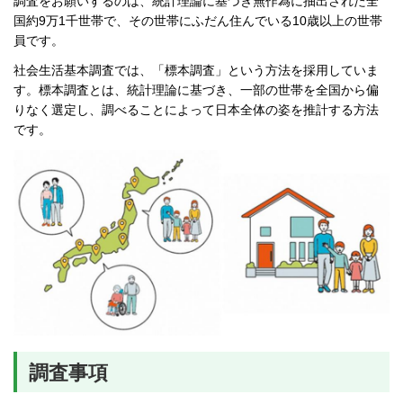
調査をお願いするのは、統計理論に基づき無作為に抽出された全
国約9万1千世帯で、その世帯にふだん住んでいる10歳以上の世帯
員です。
社会生活基本調査では、「標本調査」という方法を採用していま
す。標本調査とは、統計理論に基づき、一部の世帯を全国から偏
りなく選定し、調べることによって日本全体の姿を推計する方法
です。
調査事項