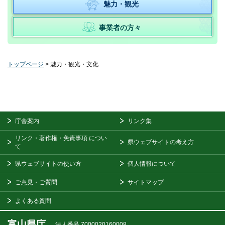
魅力・観光
事業者の方々
トップページ
> 魅力・観光・文化
庁舎案内
リンク集
リンク・著作権・免責事項
につい
県ウェブサイトの考え方
て
県ウェブサイトの使い方
個人情報について
ご意見・ご質問
サイトマップ
よくある質問
富山県庁
法人番号 7000020160008