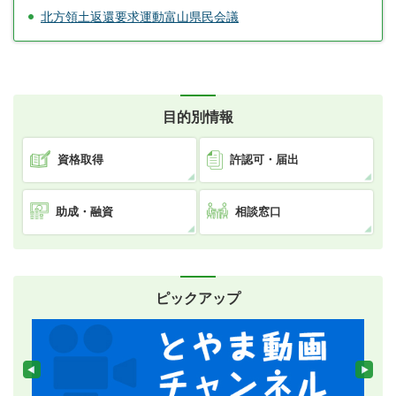
北方領土返還要求運動富山県民会議
目的別情報
資格取得
許認可・届出
助成・融資
相談窓口
ピックアップ