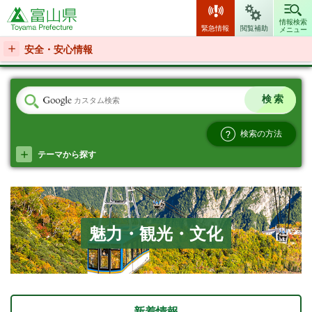
富山県
情報検索
緊急情報
閲覧補助
メニュー
安全・安心情報
検索の方法
テーマから探す
魅力・観光・文化
新着情報