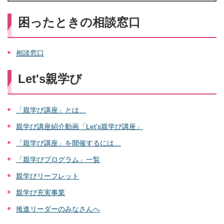
困ったときの相談窓口
相談窓口
Let's親学び
「親学び講座」とは…
親学び講座紹介動画「Let's親学び講座」
「親学び講座」を開催するには…
「親学びプログラム」一覧
親学びリーフレット
親学び充実事業
推進リーダーのみなさんへ