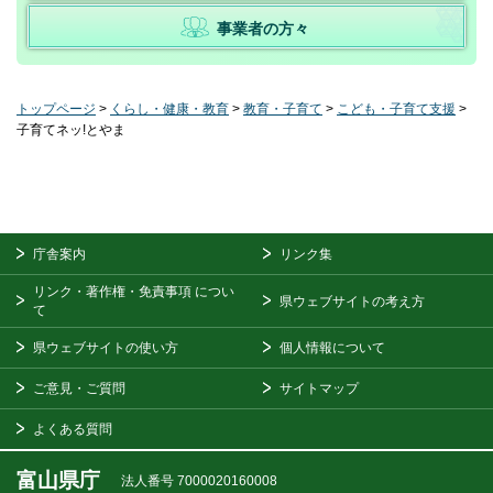
事業者の方々
トップページ
>
くらし・健康・教育
>
教育・子育て
>
こども・子育て支援
>
子育てネッ!とやま
庁舎案内
リンク集
リンク・著作権・免責事項
につい
県ウェブサイトの考え方
て
県ウェブサイトの使い方
個人情報について
ご意見・ご質問
サイトマップ
よくある質問
富山県庁
法人番号 7000020160008