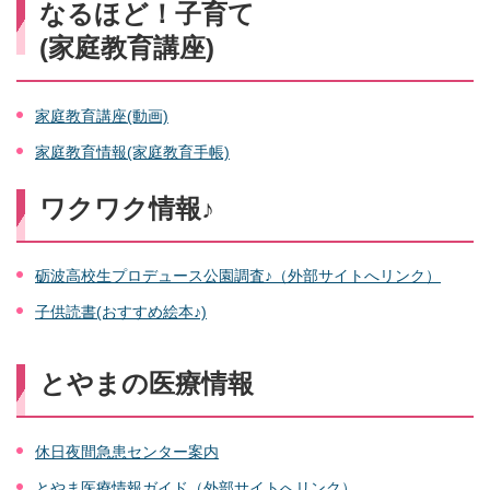
なるほど！子育て
(家庭教育講座)
家庭教育講座(動画)
家庭教育情報(家庭教育手帳)
ワクワク情報♪
砺波高校生プロデュース公園調査♪（外部サイトへリンク）
子供読書(おすすめ絵本♪)
とやまの医療情報
休日夜間急患センター案内
とやま医療情報ガイド（外部サイトへリンク）