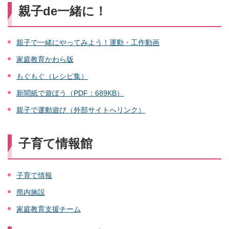
親子de一緒に！
親子で一緒にやってみよう！運動・工作動画
家庭教育かわら版
もぐもぐ（レシピ集）
新聞紙で遊ぼう（PDF：689KB）
親子で運動遊び（外部サイトへリンク）
子育て情報館
子育て情報
県内施設
家庭教育支援チーム