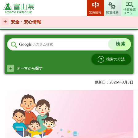
富山県
情報検索
緊急情報
閲覧補助
メニュー
安全・安心情報
検索の方法
テーマから探す
更新日：2026年8月3日