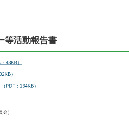
ー等活動報告書
：43KB）
2KB）
PDF：134KB）
員会）