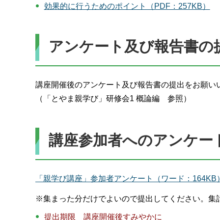
効果的に行うためのポイント（PDF：257KB）
アンケート及び報告書の
講座開催後のアンケート及び報告書の提出をお願い
（「とやま親学び」研修会1 概論編 参照）
講座参加者へのアンケート
「親学び講座」参加者アンケート（ワード：164KB
※集まった分だけでよいので提出してください。集
提出期限 講座開催後すみやかに