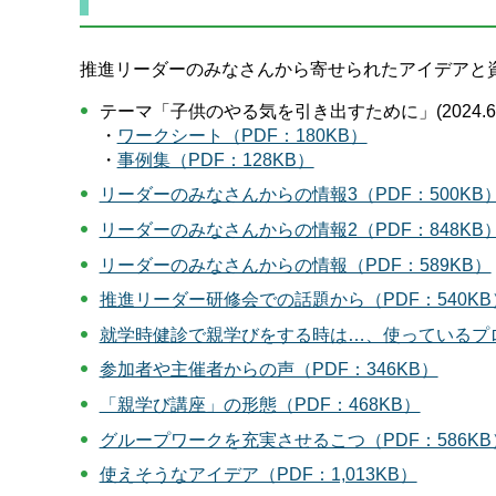
推進リーダーのみなさんから寄せられたアイデアと
テーマ「子供のやる気を引き出すために」(2024.
・
ワークシート（PDF：180KB）
・
事例集（PDF：128KB）
リーダーのみなさんからの情報3（PDF：500KB
リーダーのみなさんからの情報2（PDF：848KB
リーダーのみなさんからの情報（PDF：589KB）
推進リーダー研修会での話題から（PDF：540KB
就学時健診で親学びをする時は…、使っているプログ
参加者や主催者からの声（PDF：346KB）
「親学び講座」の形態（PDF：468KB）
グループワークを充実させるこつ（PDF：586KB
使えそうなアイデア（PDF：1,013KB）