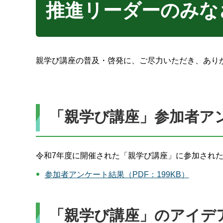
推進リーダーのみな
親学び講座の普及・啓発に、ご尽力いただき、あり
「親学び講座」参加者ア
令和7年度に開催された「親学び講座」に参加され
参加者アンケート結果（PDF：199KB）
「親学び講座」のアイデ