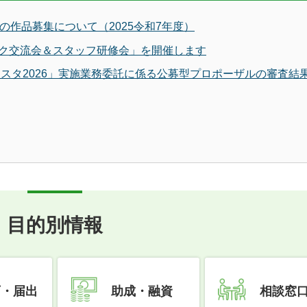
の作品募集について（2025令和7年度）
ク交流会＆スタッフ研修会」を開催します
ェスタ2026」実施業務委託に係る公募型プロポーザルの審査結
目的別情報
可・届出
助成・融資
相談窓