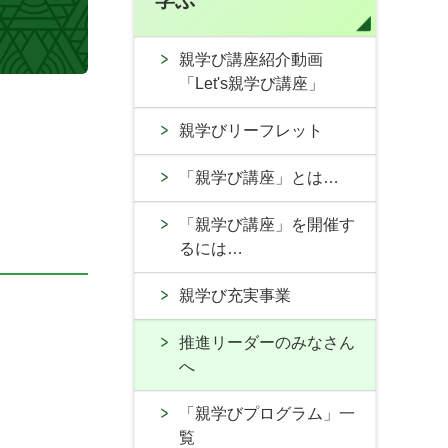
学ぶ
親学び講座紹介動画
「Let's親学び講座」
親学びリーフレット
「親学び講座」とは…
「親学び講座」を開催す
るには…
親学び充実事業
。
推進リーダーのみなさん
へ
「親学びプログラム」一
覧