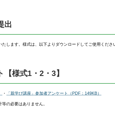
提出
いたします。様式は、以下よりダウンロードしてご使用くださ
【様式1・2・3】
）
・
「親学び講座」参加者アンケート（PDF：149KB）
計等の必要はありません。