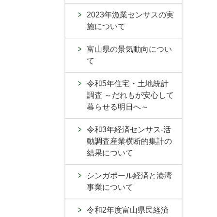
2023年漁業センサスの実
施について
富山県の景気動向につい
て
令和5年住宅・土地統計
調査 ～だれもが安心して
暮らせる明日へ～
令和3年経済センサス-活
動調査産業横断的集計の
結果について
シンガポール経済と港湾
事業について
令和2年度富山県民経済