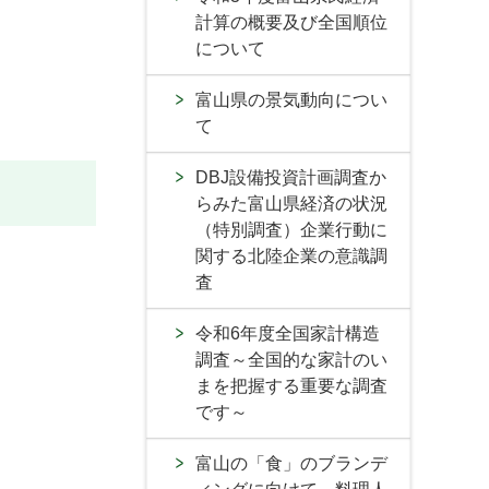
計算の概要及び全国順位
について
富山県の景気動向につい
て
DBJ設備投資計画調査か
らみた富山県経済の状況
（特別調査）企業行動に
関する北陸企業の意識調
査
令和6年度全国家計構造
調査～全国的な家計のい
まを把握する重要な調査
です～
富山の「食」のブランデ