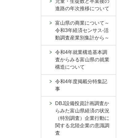
児童・生徒数と卒業後の
進路の年次推移について
富山県の商業について～
令和3年経済センサス-活
動調査産業別集計から～
令和4年就業構造基本調
査からみる富山県の就業
構造について
令和4年度掲載分特集記
事
DBJ設備投資計画調査か
らみた富山県経済の状況
（特別調査）企業行動に
関する北陸企業の意識調
査