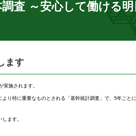
本調査 ～安心して働ける明
します
査が実施されます。
により特に重要なものとされる「基幹統計調査」で、5年ごと
いします。