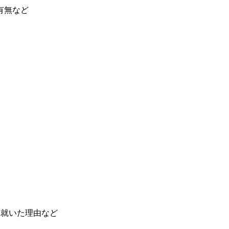
有無など
に就いた理由など