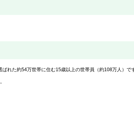
ばれた約54万世帯に住む15歳以上の世帯員（約108万人）で
す。