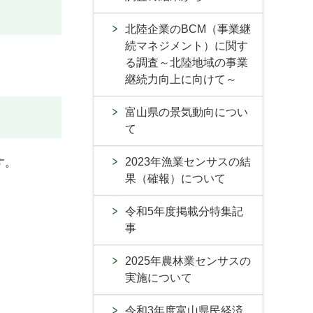
北陸企業のBCM（事業継
続マネジメント）に関す
る調査～北陸地域の事業
継続力向上に向けて～
富山県の景気動向につい
て
2023年漁業センサスの結
す。
果（確報）について
令和5年度掲載分特集記
事
2025年農林業センサスの
実施について
令和3年度富山県民経済