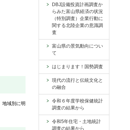
DBJ設備投資計画調査か
らみた富山県経済の状況
（特別調査）企業行動に
関する北陸企業の意識調
査
富山県の景気動向につい
て
はじまります！国勢調査
現代の流行と伝統文化と
の融合
令和６年度学校保健統計
、地域別に明
調査の結果から
令和5年住宅・土地統計
調査の結果から