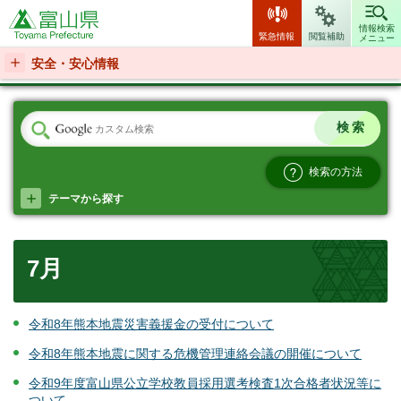
富山県
情報検索
緊急情報
閲覧補助
メニュー
安全・安心情報
検索の方法
テーマから探す
7月
令和8年熊本地震災害義援金の受付について
令和8年熊本地震に関する危機管理連絡会議の開催について
令和9年度富山県公立学校教員採用選考検査1次合格者状況等に
ついて