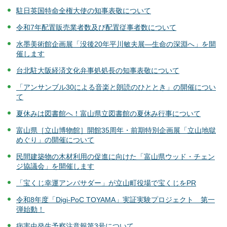
駐日英国特命全権大使の知事表敬について
令和7年配置販売業者数及び配置従事者数について
水墨美術館企画展「没後20年平川敏夫展―生命の深淵へ」を開
催します
台北駐大阪経済文化弁事処処長の知事表敬について
「アンサンブル30による音楽と朗読のひととき」の開催につい
て
夏休みは図書館へ！富山県立図書館の夏休み行事について
富山県［立山博物館］開館35周年・前期特別企画展「立山地獄
めぐり」の開催について
民間建築物の木材利用の促進に向けた「富山県ウッド・チェン
ジ協議会」を開催します
「宝くじ幸運アンバサダー」が立山町役場で宝くじをPR
令和8年度「Digi-PoC TOYAMA」実証実験プロジェクト 第一
弾始動！
病害虫発生予察注意報第3号について