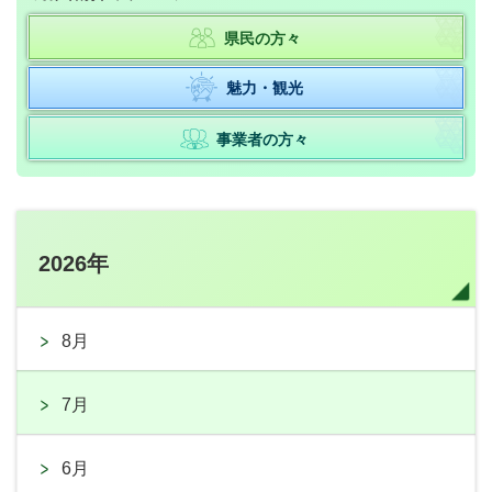
県民の方々
魅力・観光
事業者の方々
2026年
8月
7月
6月