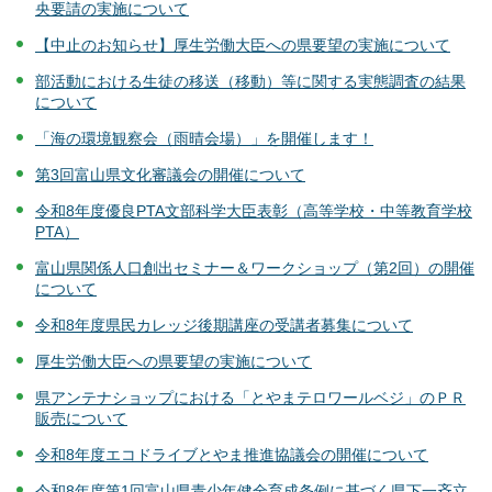
央要請の実施について
【中止のお知らせ】厚生労働大臣への県要望の実施について
部活動における生徒の移送（移動）等に関する実態調査の結果
について
「海の環境観察会（雨晴会場）」を開催します！
第3回富山県文化審議会の開催について
令和8年度優良PTA文部科学大臣表彰（高等学校・中等教育学校
PTA）
富山県関係人口創出セミナー＆ワークショップ（第2回）の開催
について
令和8年度県民カレッジ後期講座の受講者募集について
厚生労働大臣への県要望の実施について
県アンテナショップにおける「とやまテロワールベジ」のＰＲ
販売について
令和8年度エコドライブとやま推進協議会の開催について
令和8年度第1回富山県青少年健全育成条例に基づく県下一斉立