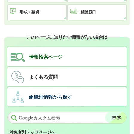
助成・融資
相談窓口
このページに知りたい情報がない場合は
情報検索ページ
よくある質問
組織別情報から探す
対象者別トップページへ