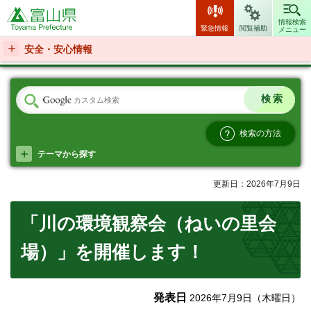
富山県
情報検索
緊急情報
閲覧補助
メニュー
安全・安心情報
検索の方法
テーマから探す
更新日：2026年7月9日
「川の環境観察会（ねいの里会
場）」を開催します！
発表日
2026年7月9日（木曜日）