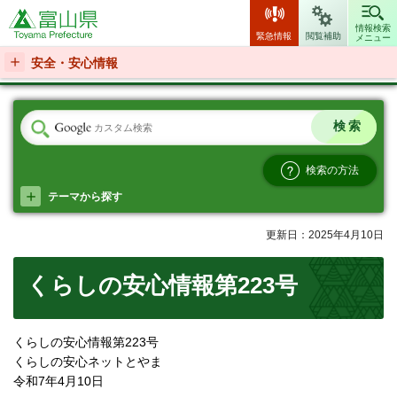
富山県
情報検索
緊急情報
閲覧補助
メニュー
安全・安心情報
検索の方法
テーマから探す
更新日：2025年4月10日
くらしの安心情報第223号
くらしの安心情報第223号
くらしの安心ネットとやま
令和7年4月10日