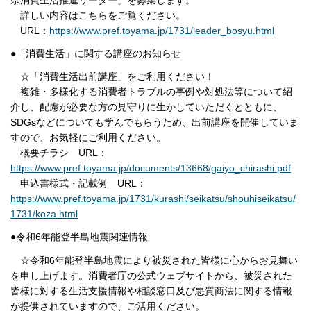
詳しい内容はこちらをご覧ください。
URL：
https://www.pref.toyama.jp/1731/leader_bosyu.html
●「消費生活」に関する講座のお知らせ
☆「消費生活出前講座」をご利用ください！
複雑・多様化する消費者トラブルの事例や対処法等について紹
介し、配慮が必要な方の見守りに生かしていただくとともに、
SDGsなどについても学んでもらうため、出前講座を開催していま
すので、お気軽にご利用ください。
概要チラシ URL：
https://www.pref.toyama.jp/documents/13668/gaiyo_chirashi.pdf
申込書様式・記載例 URL：
https://www.pref.toyama.jp/1731/kurashi/seikatsu/shouhiseikatsu/
1731/koza.html
●令和6年能登半島地震関連情報
☆令和6年能登半島地震により被災された皆様に心からお見舞い
を申し上げます。消費者庁の公式ウェブサイトから、被災された
皆様に対する生活支援情報や相談窓口及び悪質商法に関する情報
が提供されていますので、ご活用ください。