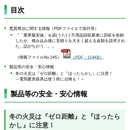
目次
悪質商法に関する情報（PDFファイルで添付等）
『「業界最安値」を謳(うた)う不用品回収業者に回収を依頼
したが、積み込み後に見積りを大きく超える金額を請求され
た。話がちがう…。』
（情報ファイルNo.245）
（PDF：154KB）
製品等の安全・安心情報
冬の火災は『ゼロ距離』と『ほったらかし』に注意！
～電気暖房器具は使う前に点検も！～
製品等の安全・安心情報
冬の火災は『ゼロ距離』と『ほったら
かし』に注意！