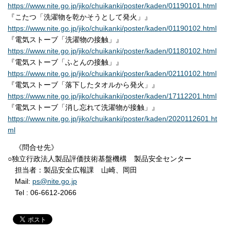
https://www.nite.go.jp/jiko/chuikanki/poster/kaden/01190101.html
『こたつ「洗濯物を乾かそうとして発火」』
https://www.nite.go.jp/jiko/chuikanki/poster/kaden/01190102.html
『電気ストーブ「洗濯物の接触」』
https://www.nite.go.jp/jiko/chuikanki/poster/kaden/01180102.html
『電気ストーブ「ふとんの接触」』
https://www.nite.go.jp/jiko/chuikanki/poster/kaden/02110102.html
『電気ストーブ「落下したタオルから発火」』
https://www.nite.go.jp/jiko/chuikanki/poster/kaden/17112201.html
『電気ストーブ「消し忘れて洗濯物が接触」』
https://www.nite.go.jp/jiko/chuikanki/poster/kaden/2020112601.ht
ml
《問合せ先》
○独立行政法人製品評価技術基盤機構 製品安全センター
担当者：製品安全広報課 山崎、岡田
Mail:
ps@nite.go.jp
Tel : 06-6612-2066