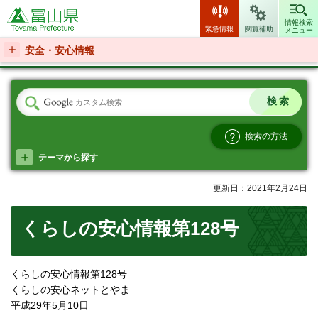
富山県
情報検索
緊急情報
閲覧補助
メニュー
安全・安心情報
検索の方法
テーマから探す
更新日：2021年2月24日
くらしの安心情報第128号
くらしの安心情報第128号
くらしの安心ネットとやま
平成29年5月10日