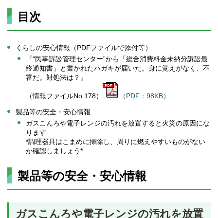
目次
くらしの安心情報（PDFファイルで添付等）
『“民事訴訟管理センター”から「総合消費料金未納分訴訟最
終通知書」と書かれたハガキが届いた。身に覚えがなく、不
審だ。対処法は？』
（情報ファイルNo.178）
（PDF：98KB）
製品等の安全・安心情報
ガスこんろや電子レンジの汚れを放置すると火災の原因にな
ります
*調理器具はこまめに掃除し、周りに燃えやすいものがない
か確認しましょう*
製品等の安全・安心情報
ガスこんろや電子レンジの汚れを放置