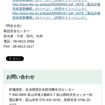
http://www.nite.go.jp/data/000080065.pdf（NITE（製品評価
技術基盤機構）のページ）（外部サイトへリンク）
http://www.nite.go.jp/data/000085157.pdf（NITE（製品評価
技術基盤機構）のページ）（外部サイトへリンク）
《問合せ先》
製品安全センター
担当者：穴井、田代、向井
電話：06-6612-2066
FAX：06-6612-1617
お問い合わせ
所属課室：生活環境文化部消費生活センター
〒930-0805 富山市湊入船町6-7 富山県民共生センター内
電話番号：富山本所 076-432-9233、高岡支所 0766-25-