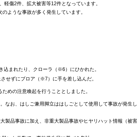
件、軽傷2件、拡大被害等12件となっています。
次のような事故が多く発生しています。
。
き込まれたり、クローラ（※6）にひかれた。
させずにブロア（※7）に手を差し込んだ。
るための注意喚起を行うこととしました。
む。なお、はしご兼用脚立ははしごとして使用して事故が発生
重大製品事故に加え、非重大製品事故やヒヤリハット情報（被