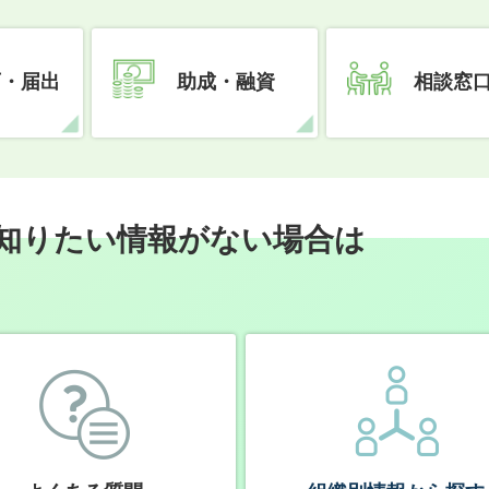
可・届出
助成・融資
相談窓
知りたい情報がない場合は