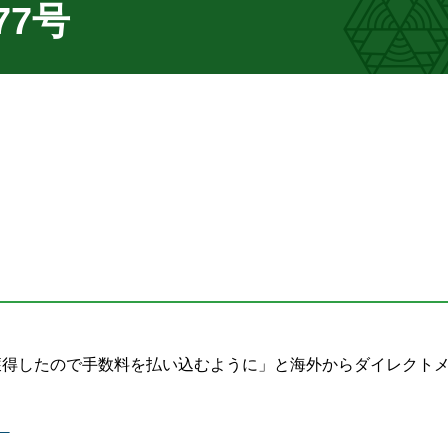
7号
獲得したので手数料を払い込むように」と海外からダイレクト
）