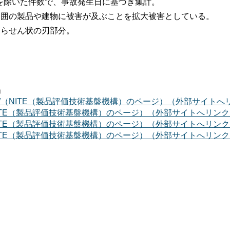
報を除いた件数で、事故発生日に基づき集計。
周囲の製品や建物に被害が及ぶことを拡大被害としている。
るらせん状の刃部分。
。
」
s13012401set.pdf（NITE（製品評価技術基盤機構）のページ）（外部サイ
data/0640.pdf（NITE（製品評価技術基盤機構）のページ）（外部サイトへリン
data/0770.pdf（NITE（製品評価技術基盤機構）のページ）（外部サイトへリン
data/0600.pdf（NITE（製品評価技術基盤機構）のページ）（外部サイトへリン