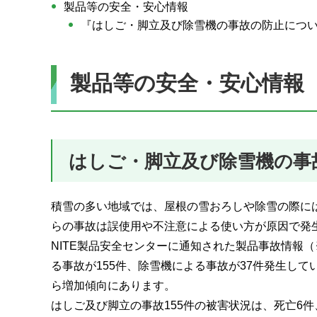
製品等の安全・安心情報
『はしご・脚立及び除雪機の事故の防止につ
製品等の安全・安心情報
はしご・脚立及び除雪機の事
積雪の多い地域では、屋根の雪おろしや除雪の際に
らの事故は誤使用や不注意による使い方が原因で発
NITE製品安全センターに通知された製品事故情報（
る事故が155件、除雪機による事故が37件発生し
ら増加傾向にあります。
はしご及び脚立の事故155件の被害状況は、死亡6件