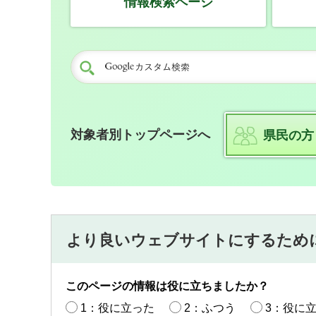
情報検索ページ
対象者別トップページへ
県民の方
より良いウェブサイトにするため
このページの情報は役に立ちましたか？
1：役に立った
2：ふつう
3：役に