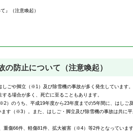
いて』（注意喚起）
故の防止について（注意喚起）
はしごや脚立（※1）及び除雪機の事故が多く発生しています
生する場合が多く、死亡に至ることもあります。
※2）のうち、平成19年度から23年度までの5年間に、はしご
ています（※3）。また、はしご・脚立及び除雪機の事故は共に平
、重傷66件、軽傷81件、拡大被害（※4）等2件となっていま