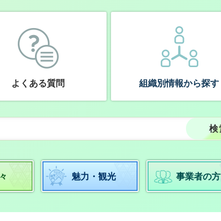
よくある質問
組織別情報から探す
々
魅力・観光
事業者の方