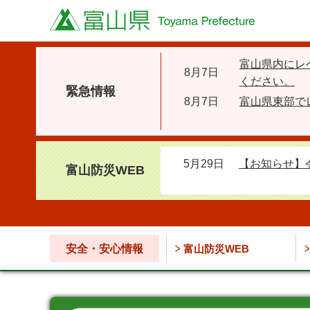
富山県
富山県内にレ
8月7日
ください。
緊急情報
8月7日
富山県東部で
5月29日
【お知らせ】
富山防災WEB
安全・安心情報
富山防災WEB