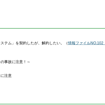
システム」を契約したが、解約したい。（
情報ファイルNO.102
ドの事故に注意！～
スに注意