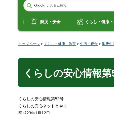
防災・安全
くらし・健康・
トップページ
>
くらし・健康・教育
>
生活・税金
>
消費生
くらしの安心情報第5
くらしの安心情報第52号
くらしの安心ネットとやま
平成23年1月12日