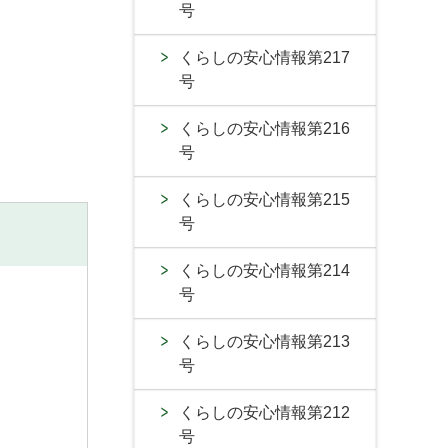
号
。
くらしの安心情報第217
号
くらしの安心情報第216
号
くらしの安心情報第215
号
くらしの安心情報第214
号
くらしの安心情報第213
号
くらしの安心情報第212
号