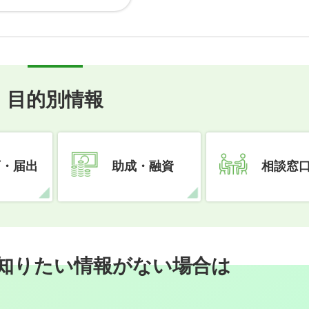
目的別情報
可・届出
助成・融資
相談窓
知りたい情報がない場合は