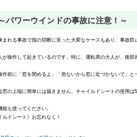
～パワーウインドの事故に注意！～
挟まれる事故で指の切断に至った大変なケースもあり、事故防
人が操作して起きているのです。特に、運転席の大人が、後部
操作前に「窓を閉めるよ」「危ないから窓に近づかないで」と
は窓の上端に簡単には届きません。チャイルドシートの使用は
機能も使ってください。
イルドシート》お忘れなく！