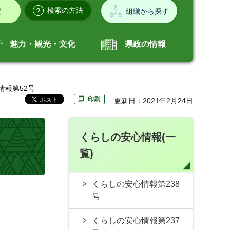
検索の方法
組織から探す
魅力・観光・文化
県政の情報
情報第52号
印刷
更新日：2021年2月24日
くらしの安心情報(一
覧)
くらしの安心情報第238
号
くらしの安心情報第237