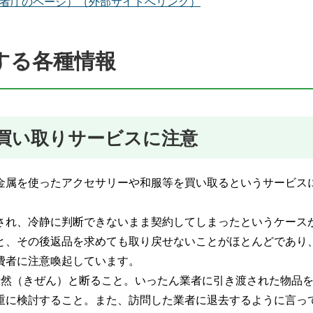
x_7.html（消費者庁のページ）（外部サイトへリンク）
する各種情報
買い取りサービスに注意
金属を使ったアクセサリーや和服等を買い取るというサービス
され、冷静に判断できないまま契約してしまったというケース
と、その後返品を求めても取り戻せないことがほとんどであり
費者に注意喚起しています。
毅然（きぜん）と断ること。いったん業者に引き渡された物品
重に検討すること。また、訪問した業者に退去するように言っ