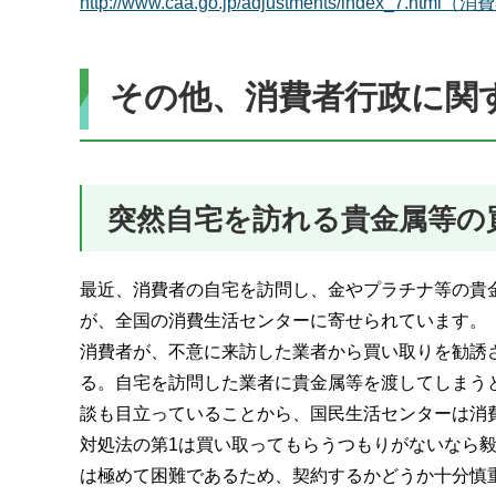
http://www.caa.go.jp/adjustments/inde
その他、消費者行政に関
突然自宅を訪れる貴金属等の
最近、消費者の自宅を訪問し、金やプラチナ等の貴
が、全国の消費生活センターに寄せられています。
消費者が、不意に来訪した業者から買い取りを勧誘
る。自宅を訪問した業者に貴金属等を渡してしまう
談も目立っていることから、国民生活センターは消
対処法の第1は買い取ってもらうつもりがないなら
は極めて困難であるため、契約するかどうか十分慎