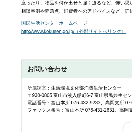
座ったり、物品を何か出せと強く迫るなど、怖い思
相談事例や問題点、消費者へのアドバイスなど、詳
国民生活センターホームページ
http://www.kokusen.go.jp/（外部サイトへリンク）
お問い合わせ
所属課室：生活環境文化部消費生活センター
〒930-0805 富山市湊入船町6-7 富山県民共生セ
電話番号：富山本所 076-432-9233、高岡支所 0766
ファックス番号：富山本所 076-431-2631、高岡支所 