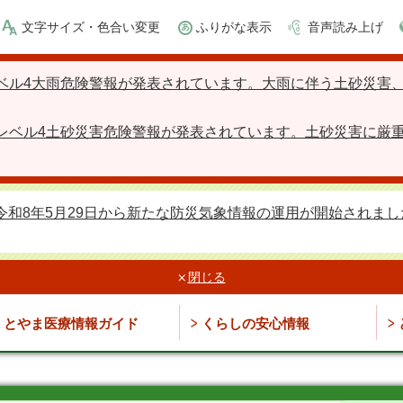
文字サイズ・色合い変更
ふりがな表示
音声読み上げ
ベル4大雨危険警報が発表されています。大雨に伴う土砂災害
レベル4土砂災害危険警報が発表されています。土砂災害に厳
令和8年5月29日から新たな防災気象情報の運用が開始されまし
閉じる
とやま医療情報ガイド
くらしの安心情報