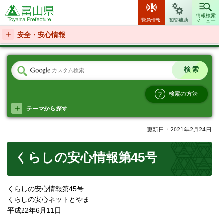
富山県
情報検索
緊急情報
閲覧補助
メニュー
安全・安心情報
検索の方法
テーマから探す
更新日：2021年2月24日
くらしの安心情報第45号
くらしの安心情報第45号
くらしの安心ネットとやま
平成22年6月11日