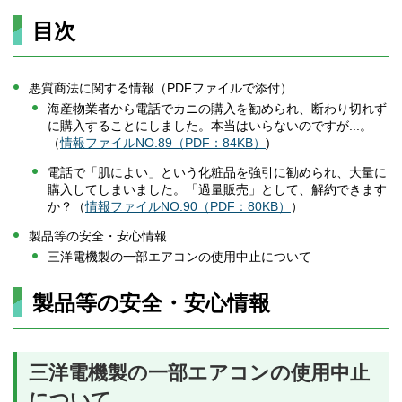
目次
悪質商法に関する情報（PDFファイルで添付）
海産物業者から電話でカニの購入を勧められ、断わり切れず
に購入することにしました。本当はいらないのですが...。
（
情報ファイルNO.89（PDF：84KB）
)
電話で「肌によい」という化粧品を強引に勧められ、大量に
購入してしまいました。「過量販売」として、解約できます
か？（
情報ファイルNO.90（PDF：80KB）
）
製品等の安全・安心情報
三洋電機製の一部エアコンの使用中止について
製品等の安全・安心情報
三洋電機製の一部エアコンの使用中止
について