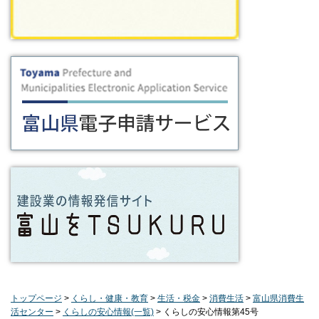
トップページ
>
くらし・健康・教育
>
生活・税金
>
消費生活
>
富山県消費生
活センター
>
くらしの安心情報(一覧)
> くらしの安心情報第45号