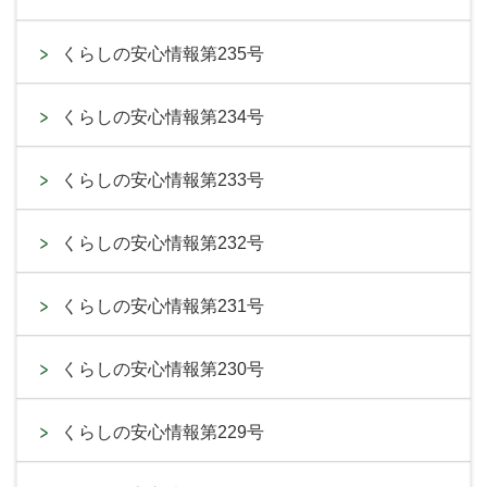
くらしの安心情報第235号
くらしの安心情報第234号
くらしの安心情報第233号
くらしの安心情報第232号
くらしの安心情報第231号
くらしの安心情報第230号
くらしの安心情報第229号