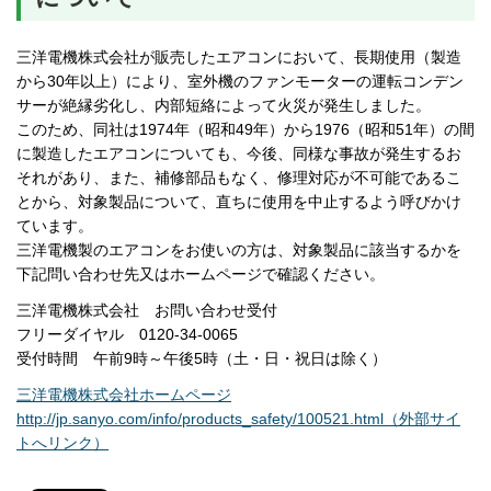
三洋電機株式会社が販売したエアコンにおいて、長期使用（製造
から30年以上）により、室外機のファンモーターの運転コンデン
サーが絶縁劣化し、内部短絡によって火災が発生しました。
このため、同社は1974年（昭和49年）から1976（昭和51年）の間
に製造したエアコンについても、今後、同様な事故が発生するお
それがあり、また、補修部品もなく、修理対応が不可能であるこ
とから、対象製品について、直ちに使用を中止するよう呼びかけ
ています。
三洋電機製のエアコンをお使いの方は、対象製品に該当するかを
下記問い合わせ先又はホームページで確認ください。
三洋電機株式会社 お問い合わせ受付
フリーダイヤル 0120-34-0065
受付時間 午前9時～午後5時（土・日・祝日は除く）
三洋電機株式会社ホームページ
http://jp.sanyo.com/info/products_safety/100521.html（外部サイ
トへリンク）