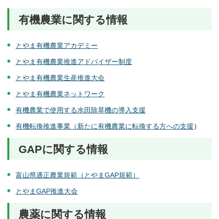
有機農業に関する情報
とやま有機農業アカデミー
とやま有機農業推進アドバイザー制度
とやま有機農業生産推進大会
とやま有機農業ネットワーク
有機農業で使用する水田除草機の導入支援
有機転換推進事業（新たに有機農業に転換する方への支援
）
GAPに関する情報
富山県適正農業規範（とやまGAP規範）
とやまGAP推進大会
農薬に関する情報