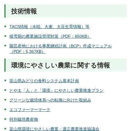
技術情報
TACS情報（水稲、大麦、大豆生育情報）等
積雪期の農業施設管理対策（PDF：850KB）
園芸産地における事業継続計画（BCP）作成マニュアル
（PDF：5,367KB）
環境にやさしい農業に関する情報
富山県みどりの食料システム基本計画
とやま「人」と「環境」にやさしい農業推進プラン
グリーンな栽培体系への転換に向けた取組み
エコファーマーマーク
特別栽培農産物
富山県環境にやさしい農業・適正農業推進協議会