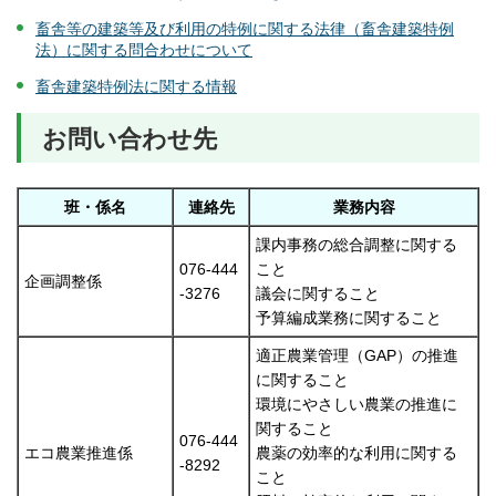
畜舎
等の建築等及び利用の特例に関する法律（畜舎建築特例
法）に関する問合わせについて
畜舎建築特例法に関する情報
お問い合わせ先
班・係名
連絡先
業務内容
課内事務の総合調整に関する
076-444
こと
企画調整係
-3276
議会に関すること
予算編成業務に関すること
適正農業管理（GAP）の推進
に関すること
環境にやさしい農業の推進に
関すること
076-444
エコ農業推進係
農薬の効率的な利用に関する
-8292
こと