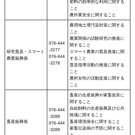
肥料の効率的な利用に関する
こと
農作業安全に関すること
農用地土壌汚染対策に関する
こと
農業関係の試験研究の推進に
076-444
関すること
-3277
研究普及・スマート
スマート農業の普及推進に関
076-444
農業振興係
すること
-3278
普及指導活動の推進に関する
こと
農村女性の活動促進に関する
こと
畜産の生産振興や家畜改良に
関すること
自給飼料の生産振興及び公共
076-444
牧場に関すること
-3288
畜産振興係
畜産環境保全に関すること
076-444
家畜伝染病の予防に関するこ
-3289
と