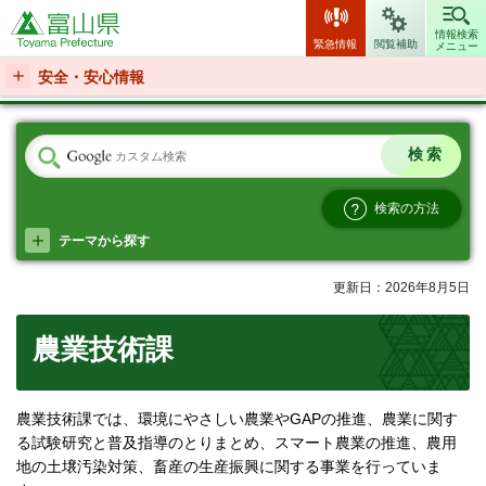
富山県
情報検索
緊急情報
閲覧補助
メニュー
安全・安心情報
検索の方法
テーマから探す
更新日：2026年8月5日
農業技術課
農業技術課では、環境にやさしい農業やGAPの推進、農業に関す
る試験研究と普及指導のとりまとめ、スマート農業の推進、農用
地の土壌汚染対策、畜産の生産振興に関する事業を行っていま