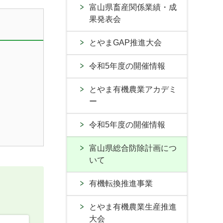
富山県畜産関係業績・成
果発表会
とやまGAP推進大会
令和5年度の開催情報
とやま有機農業アカデミ
ー
令和5年度の開催情報
富山県総合防除計画につ
いて
有機転換推進事業
とやま有機農業生産推進
大会