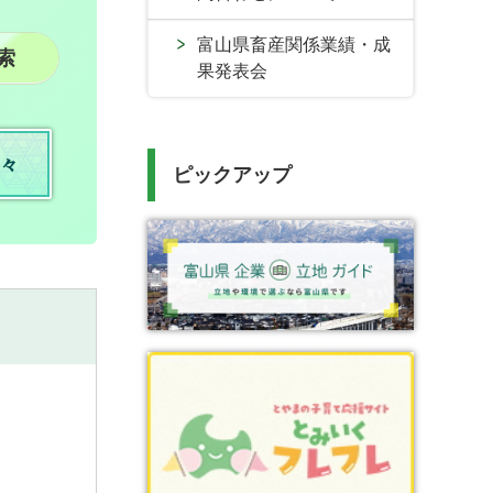
富山県畜産関係業績・成
果発表会
々
ピックアップ