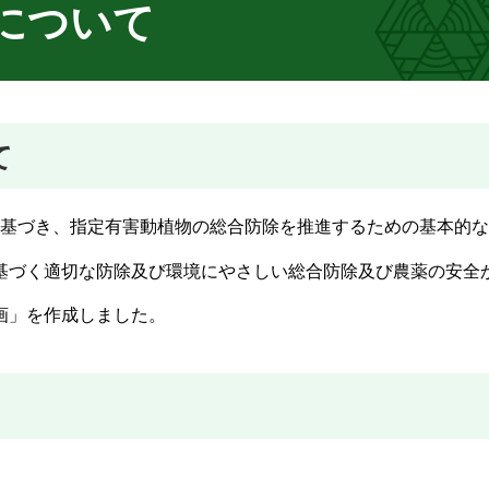
について
て
3に基づき、指定有害動植物の総合防除を推進するための基本的
づく適切な防除及び環境にやさしい総合防除及び農薬の安全
画」を作成しました。