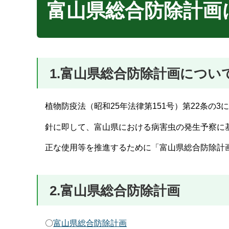
富山県総合防除計画
1.富山県総合防除計画につい
植物防疫法（昭和25年法律第151号）第22条の
針に即して、富山県における病害虫の発生予察に基
正な使用等を推進するために「富山県総合防除計
2.富山県総合防除計画
〇
富山県総合防除計画