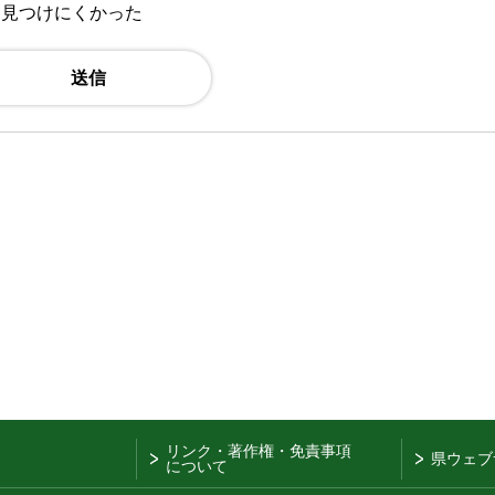
：見つけにくかった
リンク・著作権・免責事項
県ウェブ
について