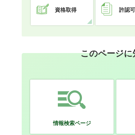
資格取得
許認
このページに
情報検索ページ