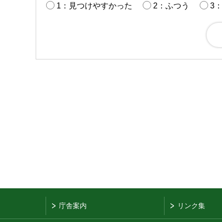
1：見つけやすかった
2：ふつう
3
庁舎案内
リンク集