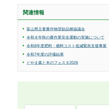
関連情報
富山県主要農作物奨励品種協議会
令和８年秋の農作業安全運動の実施について
令和8年度肥料・燃料コスト低減緊急支援事業
令和7年度の評価結果
とやま森と木のフェスタ2026