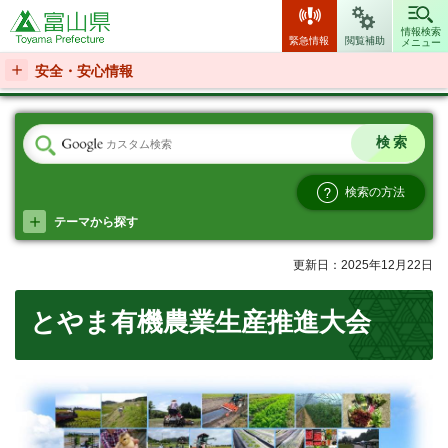
富山県
情報検索
緊急情報
閲覧補助
メニュー
安全・安心情報
検索の方法
テーマから探す
更新日：2025年12月22日
とやま有機農業生産推進大会