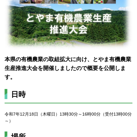
本県の有機農業の取組拡大に向け、
とやま有機農業
生産推進大会を開催しましたので概要を公開しま
す。
日時
令和7年12月18日（木曜日）13時30分～16時00分（受付13時00分
～）
場所