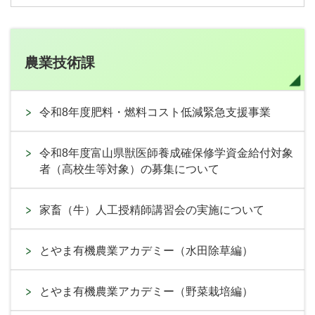
農業技術課
令和8年度肥料・燃料コスト低減緊急支援事業
令和8年度富山県獣医師養成確保修学資金給付対象
者（高校生等対象）の募集について
家畜（牛）人工授精師講習会の実施について
とやま有機農業アカデミー（水田除草編）
とやま有機農業アカデミー（野菜栽培編）