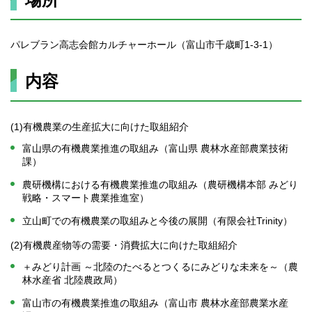
パレブラン高志会館カルチャーホール（富山市千歳町1-3-1）
内容
(1)有機農業の生産拡大に向けた取組紹介
富山県の有機農業推進の取組み（富山県 農林水産部農業技術
課）
農研機構における有機農業推進の取組み（農研機構本部 みどり
戦略・スマート農業推進室）
立山町での有機農業の取組みと今後の展開（有限会社Trinity）
(2)有機農産物等の需要・消費拡大に向けた取組紹介
＋みどり計画 ～北陸のたべるとつくるにみどりな未来を～（農
林水産省 北陸農政局）
富山市の有機農業推進の取組み（富山市 農林水産部農業水産