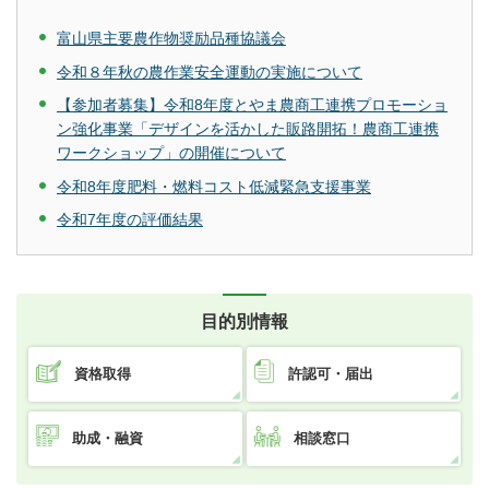
富山県主要農作物奨励品種協議会
令和８年秋の農作業安全運動の実施について
【参加者募集】令和8年度とやま農商工連携プロモーショ
ン強化事業「デザインを活かした販路開拓！農商工連携
ワークショップ」の開催について
令和8年度肥料・燃料コスト低減緊急支援事業
令和7年度の評価結果
目的別情報
資格取得
許認可・届出
助成・融資
相談窓口