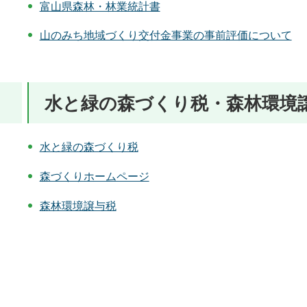
富山県森林・林業統計書
山のみち地域づくり交付金事業の事前評価について
水と緑の森づくり税・森林環境
水と緑の森づくり税
森づくりホームページ
森林環境譲与税