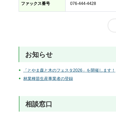
ファックス番号
076-444-4428
お知らせ
「とやま森と木のフェスタ2026」を開催します！
林業種苗生産事業者の登録
相談窓口