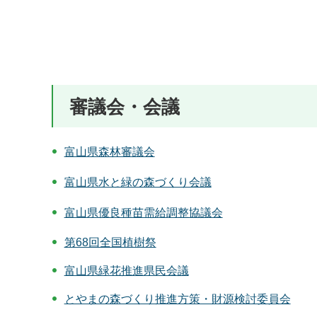
審議会・会議
富山県森林審議会
富山県水と緑の森づくり会議
富山県優良種苗需給調整協議会
第68回全国植樹祭
富山県緑花推進県民会議
とやまの森づくり推進方策・財源検討委員会