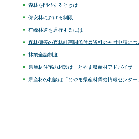
森林を開発するときは
保安林における制限
有峰林道を通行するには
森林簿等の森林計画関係付属資料の交付申請につ
林業金融制度
県産材住宅の相談は「とやま県産材アドバイザー
県産材の相談は「とやま県産材需給情報センター