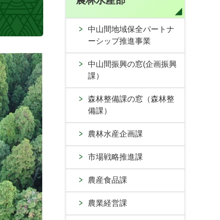
農林水産部
中山間地域保全パートナ
ーシップ推進事業
中山間振興の窓(企画振興
課）
森林整備課の窓（森林整
備課）
農林水産企画課
市場戦略推進課
農産食品課
農業経営課