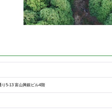
橋通り5-13 富山興銀ビル4階