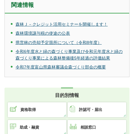
関連情報
森林Ｊ－クレジット活用セミナーを開催します！
森林環境譲与税の使途の公表
県営林の売却予定箇所について（令和8年度）
令和6年度水と緑の森づくり事業及び令和元年度水と緑の
森づくり事業による森林整備後5年経過の評価結果
令和7年度富山県森林審議会森づくり部会の概要
目的別情報
資格取得
許認可・届出
助成・融資
相談窓口