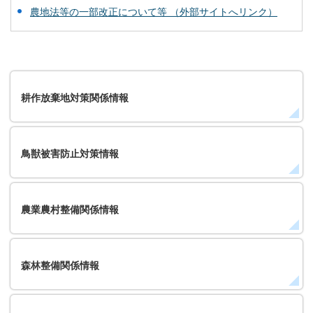
農地法等の一部改正について等 （外部サイトへリンク）
耕作放棄地対策関係情報
鳥獣被害防止対策情報
農業農村整備関係情報
森林整備関係情報