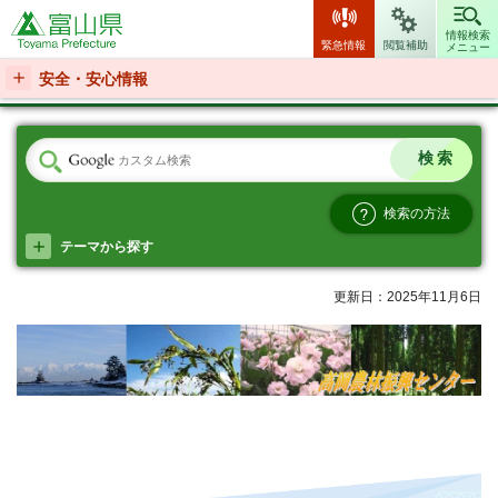
富山県
情報検索
緊急情報
閲覧補助
メニュー
安全・安心情報
検索の方法
テーマから探す
更新日：2025年11月6日