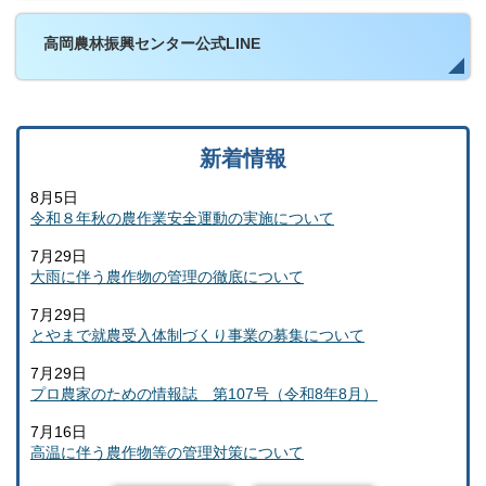
高岡農林振興センター公式LINE
新着情報
8月5日
令和８年秋の農作業安全運動の実施について
7月29日
大雨に伴う農作物の管理の徹底について
7月29日
とやまで就農受入体制づくり事業の募集について
7月29日
プロ農家のための情報誌 第107号（令和8年8月）
7月16日
高温に伴う農作物等の管理対策について