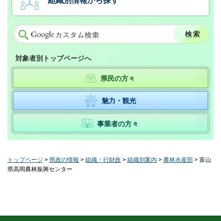
組織別情報から探す
対象者別トップページへ
県民の方々
魅力・観光
事業者の方々
トップページ
>
県政の情報
>
組織・行財政
>
組織別案内
>
農林水産部
> 富山
県高岡農林振興センター