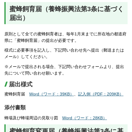
蜜蜂飼育届（養蜂振興法第3条に基づく
届出）
原則として全ての蜜蜂飼育者は、毎年1月末までに所在地の都道府
県に「蜜蜂飼育届」の提出が必要です。
様式に必要事項を記入し、下記問い合わせ先へ提出（郵送または
メール）してください。
※メールで提出される場合、下記問い合わせフォームより、提出
先について問い合わせ願います。
届出様式
蜜蜂飼育届
Word（ワード：39KB）
、
記入例（PDF：209KB）
添付書類
蜂場及び蜂場周辺の見取り図
Word（ワード：28KB）
蜜蜂飼育変更届（養蜂振興法第3条に基