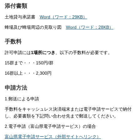
添付書類
土地貸与承諾書
Word（ワード：29KB）
蜂場及び蜂場周辺の見取り図
Word（ワード：28KB）
手数料
許可申請には
1場所につき
、以下の手数料が必要です。
15群まで・・・150円/群
16群以上・・・2,300円
申請方法
1.郵送による申請
手数料をキャッシュレス決済端末または電子申請サービスで納付
し、必要書類を下記問い合わせ先まで郵送してください。
2.電子申請（富山県電子申請サービス）の場合
富山県電子申請サービス（外部サイトへリンク）