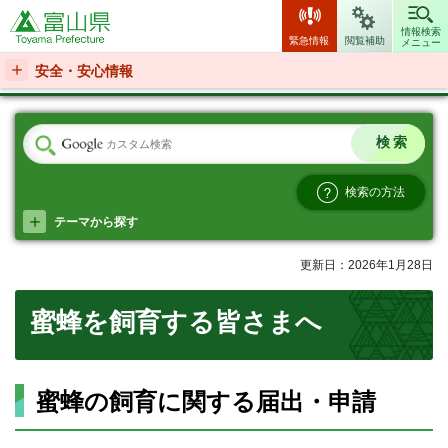
富山県
情報検索
緊急情報
閲覧補助
メニュー
安全・安心情報
検索の方法
テーマから探す
更新日：2026年1月28日
蜜蜂を飼育する皆さまへ
蜜蜂の飼育に関する届出・申請