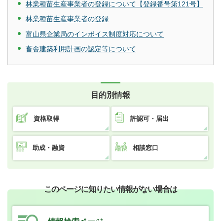
林業種苗生産事業者の登録について【登録番号第121号】
林業種苗生産事業者の登録
富山県企業局のインボイス制度対応について
畜舎建築利用計画の認定等について
目的別情報
資格取得
許認可・届出
助成・融資
相談窓口
このページに知りたい情報がない場合は