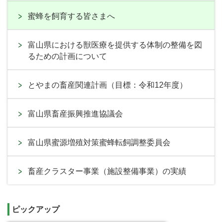
蜜蜂を飼育する皆さまへ
富山県における獣医療を提供する体制の整備を図
るための計画について
とやまの畜産関連計画（目標：令和12年度）
富山県畜産振興推進協議会
富山県蜜源増殖対策蜜蜂転飼調整委員会
畜産クラスター事業（施設整備事業）の実績
ピックアップ