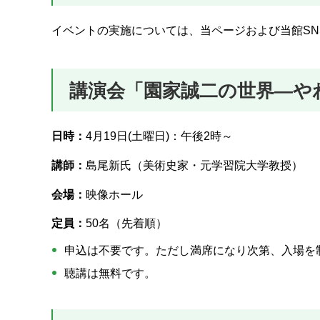
イベントの実施については、当ページおよび当館S
講演会「園家誠二の世界―や
日時：
4月19日(土曜日)：午後2時～
講師：
島尾新氏（美術史家・元学習院大学教授）
会場：
映像ホール
定員：
50名（先着順）
申込は不要です。ただし満席になり次第、入場を
聴講は無料です。