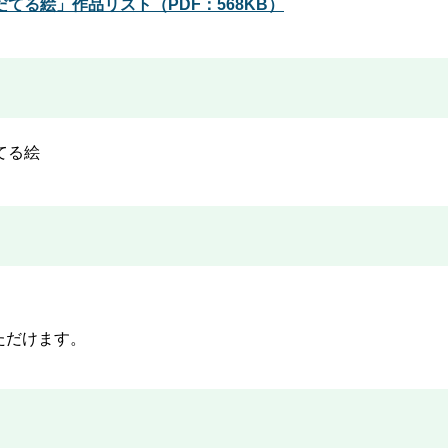
る絵」作品リスト（PDF：568KB）
てる絵
ただけます。