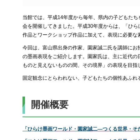
当館では、平成14年度から毎年、県内の子どもた
会を開催してきました。平成30年度からは、「ひ
作品とワークショップ作品に加えて、表現に必要な
今回は、富山県出身の作家、園家誠二氏を講師にお
の墨画表現をご紹介します。園家氏は、主に近代の
ものと見えないものの間、その境界」の表現を目指
固定観念にとらわれない、子どもたちの個性あふれ
開催概要
「ひらけ墨画ワールド・園家誠二―つくる世界・そだて