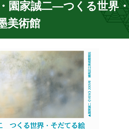
・園家誠二―つくる世界
墨美術館