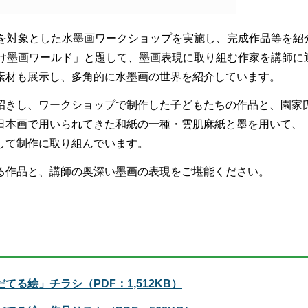
ちを対象とした水墨画ワークショップを実施し、完成作品等を紹
らけ墨画ワールド」と題して、墨画表現に取り組む作家を講師に
素材も展示し、多角的に水墨画の世界を紹介しています。
招きし、ワークショップで制作した子どもたちの作品と、園家
日本画で用いられてきた和紙の一種・雲肌麻紙と墨を用いて、
して制作に取り組んでいます。
る作品と、講師の奥深い墨画の表現をご堪能ください。
る絵」チラシ（PDF：1,512KB）