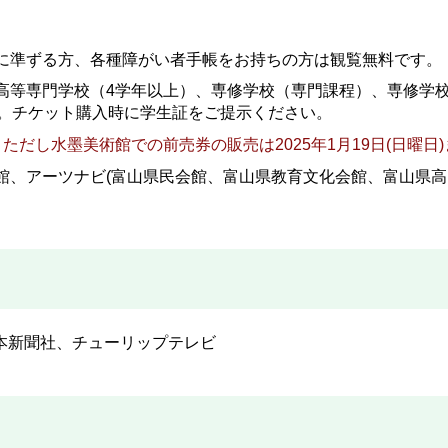
に準ずる方、各種障がい者手帳をお持ちの方は観覧無料です。
高等専門学校（4学年以上）、専修学校（専門課程）、専修学
す。チケット購入時に学生証をご提示ください。
。
ただし水墨美術館での前売券の販売は2025年1月19日(日曜日
館、アーツナビ(富山県民会館、富山県教育文化会館、富山県高
本新聞社、チューリップテレビ