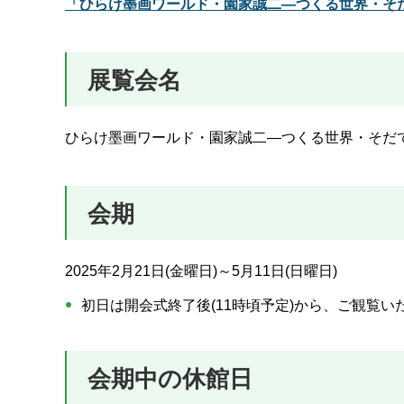
「ひらけ墨画ワールド・園家誠二―つくる世界・そだて
展覧会名
ひらけ墨画ワールド・園家誠二―つくる世界・そだ
会期
2025年2月21日(金曜日)～5月11日(日曜日)
初日は開会式終了後(11時頃予定)から、ご観覧い
会期中の休館日