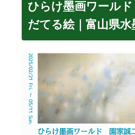
ひらけ墨画ワールド
だてる絵｜富山県水