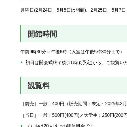
月曜日(2月24日、5月5日は開館)、2月25日、5月7日
開館時間
午前9時30分～午後6時（入室は午後5時30分まで）
初日は開会式終了後(11時頃予定)から、ご観覧い
観覧料
［前売］一般：400円（販売期間：未定～2025年2月
［当日］一般：500円(400円)／大学生：250円(200円
（）内は20人以上の団体料金です。