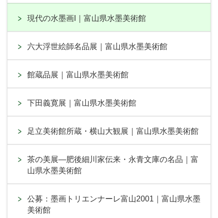
現代の水墨画I｜富山県水墨美術館
六大浮世絵師名品展｜富山県水墨美術館
館蔵品展｜富山県水墨美術館
下田義寛展｜富山県水墨美術館
足立美術館所蔵・横山大観展｜富山県水墨美術館
茶の美展―肥後細川家伝来・永青文庫の名品｜富
山県水墨美術館
公募：墨画トリエンナーレ富山2001｜富山県水墨
美術館