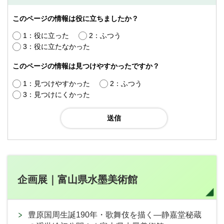
このページの情報は役に立ちましたか？
1：役に立った
2：ふつう
3：役に立たなかった
このページの情報は見つけやすかったですか？
1：見つけやすかった
2：ふつう
3：見つけにくかった
企画展｜富山県水墨美術館
豊原国周生誕190年・歌舞伎を描く―静嘉堂秘蔵