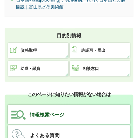
日本画×始動[blooming]：明治後期、花開く日本画と文展
開設｜富山県水墨美術館
目的別情報
資格取得
許認可・届出
助成・融資
相談窓口
このページに知りたい情報がない場合は
情報検索ページ
よくある質問