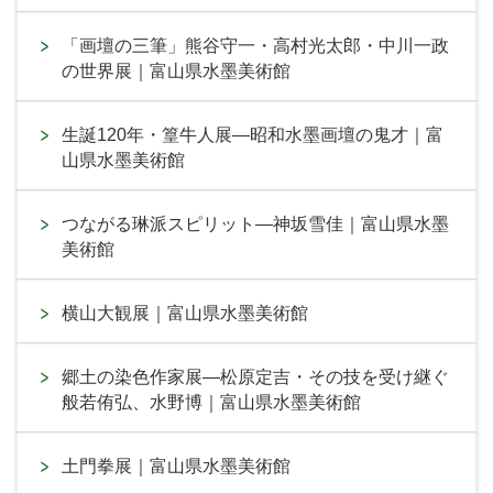
「画壇の三筆」熊谷守一・高村光太郎・中川一政
の世界展｜富山県水墨美術館
生誕120年・篁牛人展―昭和水墨画壇の鬼才｜富
山県水墨美術館
つながる琳派スピリット―神坂雪佳｜富山県水墨
美術館
横山大観展｜富山県水墨美術館
郷土の染色作家展―松原定吉・その技を受け継ぐ
般若侑弘、水野博｜富山県水墨美術館
土門拳展｜富山県水墨美術館