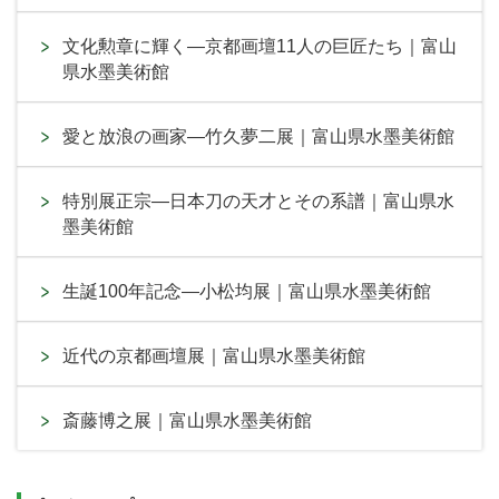
文化勲章に輝く―京都画壇11人の巨匠たち｜富山
県水墨美術館
愛と放浪の画家―竹久夢二展｜富山県水墨美術館
特別展正宗―日本刀の天才とその系譜｜富山県水
墨美術館
生誕100年記念―小松均展｜富山県水墨美術館
近代の京都画壇展｜富山県水墨美術館
斎藤博之展｜富山県水墨美術館