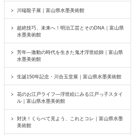
川端龍子展｜富山県水墨美術館
超絶技巧、未来へ！明治工芸とそのDNA｜富山県
水墨美術館
芳年―激動の時代を生きた鬼才浮世絵師｜富山県
水墨美術館
生誕150年記念・川合玉堂展｜富山県水墨美術館
花のお江戸ライフ―浮世絵にみる江戸っ子スタイ
ル｜富山県水墨美術館
対決！くらべて見よう、これとコレ｜富山県水墨
美術館