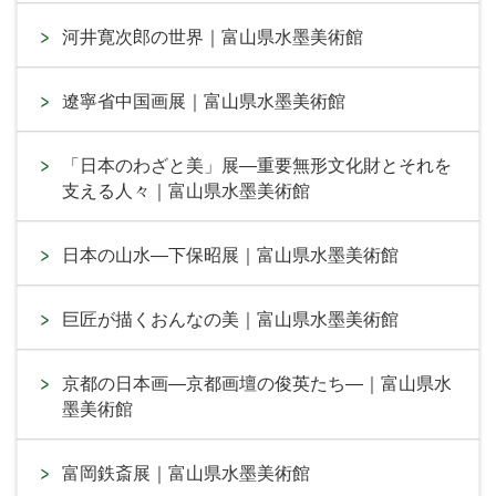
河井寛次郎の世界｜富山県水墨美術館
遼寧省中国画展｜富山県水墨美術館
「日本のわざと美」展―重要無形文化財とそれを
支える人々｜富山県水墨美術館
日本の山水―下保昭展｜富山県水墨美術館
巨匠が描くおんなの美｜富山県水墨美術館
京都の日本画―京都画壇の俊英たち―｜富山県水
墨美術館
富岡鉄斎展｜富山県水墨美術館