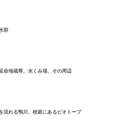
水群
延命地蔵尊、水くみ場、その周辺
を流れる鴨川、校庭にあるビオトープ