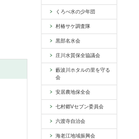
くろべ水の少年団
村椿サケ調査隊
黒部名水会
庄川水質保全協議会
藪波川ホタルの里を守る
会
安居農地保全会
七村郷Vセブン委員会
六渡寺自治会
海老江地域振興会