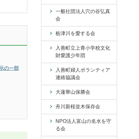
一般社団法人穴の谷弘真
会
栃津川を愛する会
入善町立上青小学校文化
財愛護少年団
示の一部
入善町婦人ボランティア
連絡協議会
大蓮華山保勝会
舟川新桜並木保存会
NPO法人富山の名水を守
る会