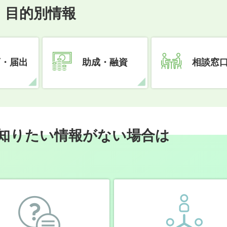
目的別情報
可・届出
助成・融資
相談窓
知りたい情報がない場合は