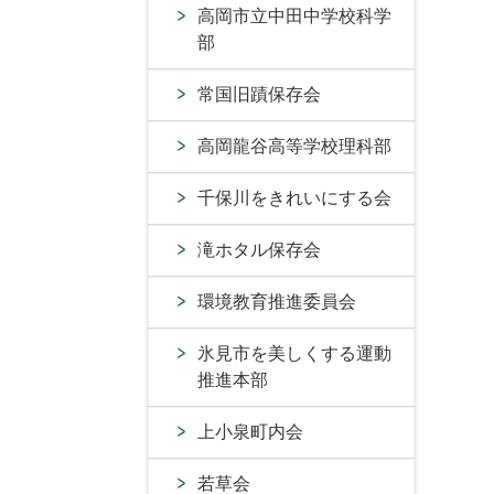
高岡市立中田中学校科学
部
常国旧蹟保存会
高岡龍谷高等学校理科部
千保川をきれいにする会
滝ホタル保存会
環境教育推進委員会
氷見市を美しくする運動
推進本部
上小泉町内会
若草会