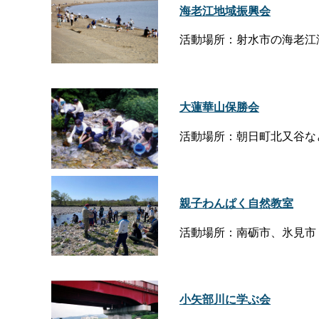
海老江地域振興会
活動場所：射水市の海老江
大蓮華山保勝会
活動場所：朝日町北又谷な
親子わんぱく自然教室
活動場所：南砺市、氷見市
小矢部川に学ぶ会