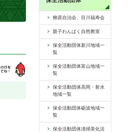
保全活動団体
柳原自治会、目川福寿会
親子わんぱく自然教室
保全活動団体新川地域一
覧
保全活動団体富山地域一
覧
保全活動団体高岡・射水
地域一覧
保全活動団体砺波地域一
覧
保全活動団体清掃美化活