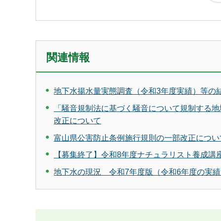
関連情報
地下水揚水量実態調査（令和3年度実績）等の
「騒音規制法に基づく騒音について規制する地
改正について
富山県公害防止条例施行規則の一部改正につい
【募集終了】令和8年度ナチュラリスト養成講
地下水の現況 令和7年度版（令和6年度の実績