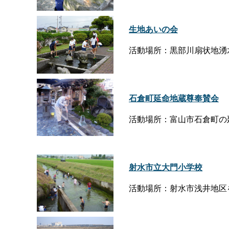
生地あいの会
活動場所：黒部川扇状地湧
石倉町延命地蔵尊奉賛会
活動場所：富山市石倉町の
射水市立大門小学校
活動場所：射水市浅井地区