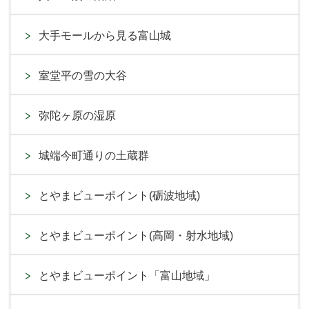
大手モールから見る富山城
室堂平の雪の大谷
弥陀ヶ原の湿原
城端今町通りの土蔵群
とやまビューポイント(砺波地域)
とやまビューポイント(高岡・射水地域)
とやまビューポイント「富山地域」