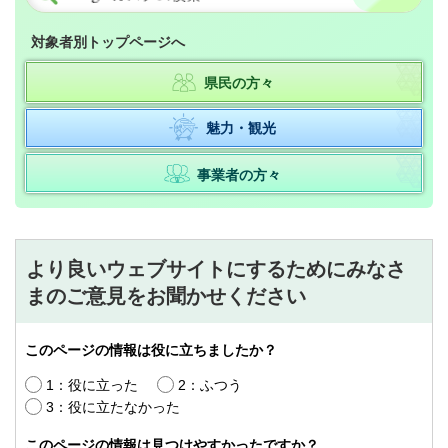
対象者別トップページへ
県民の方々
魅力・観光
事業者の方々
より良いウェブサイトにするためにみなさ
まのご意見をお聞かせください
このページの情報は役に立ちましたか？
1：役に立った
2：ふつう
3：役に立たなかった
このページの情報は見つけやすかったですか？