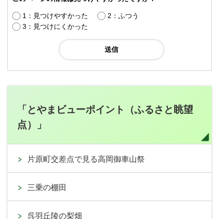
1：見つけやすかった
2：ふつう
3：見つけにくかった
「とやまビューポイント（ふるさと眺望
点）」
片原町交差点で見る高岡御車山祭
三乗の棚田
呉羽丘陵の梨畑