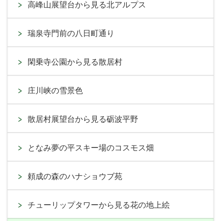
高峰山展望台から見る北アルプス
瑞泉寺門前の八日町通り
閑乗寺公園から見る散居村
庄川峡の雪景色
散居村展望台から見る砺波平野
となみ夢の平スキー場のコスモス畑
頼成の森のハナショウブ苑
チューリップタワーから見る花の地上絵