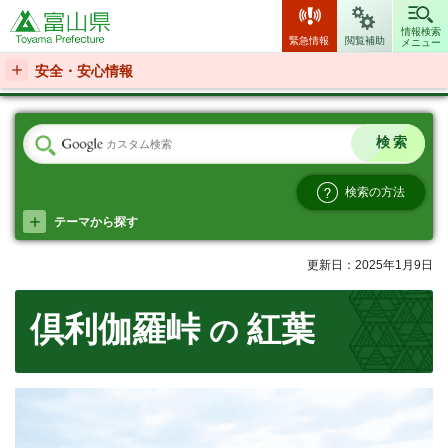
富山県
情報検索
緊急情報
閲覧補助
メニュー
安全・安心情報
検索の方法
テーマから探す
更新日：2025年1月9日
倶利伽羅峠
紅葉
の