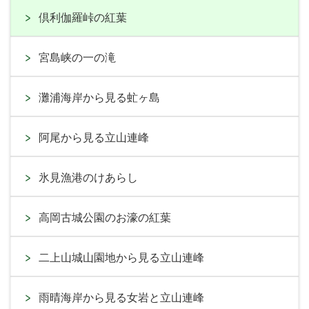
倶利伽羅峠の紅葉
宮島峡の一の滝
灘浦海岸から見る虻ヶ島
阿尾から見る立山連峰
氷見漁港のけあらし
高岡古城公園のお濠の紅葉
二上山城山園地から見る立山連峰
雨晴海岸から見る女岩と立山連峰