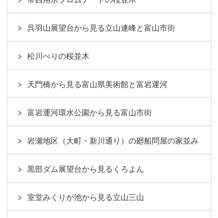
呉羽山展望台から見る立山連峰と富山市街
松川べりの桜並木
天門橋から見る富山県美術館と富岩運河
富岩運河環水公園から見る富山市街
岩瀬地区（大町・新川通り）の廻船問屋の家並み
黒部ダム展望台から見るくろよん
室堂みくりが池から見る立山三山