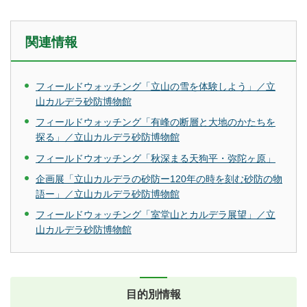
関連情報
フィールドウォッチング「立山の雪を体験しよう」／立
山カルデラ砂防博物館
フィールドウォッチング「有峰の断層と大地のかたちを
探る」／立山カルデラ砂防博物館
フィールドウオッチング「秋深まる天狗平・弥陀ヶ原」
企画展「立山カルデラの砂防ー120年の時を刻む砂防の物
語ー」／立山カルデラ砂防博物館
フィールドウォッチング「室堂山とカルデラ展望」／立
山カルデラ砂防博物館
目的別情報