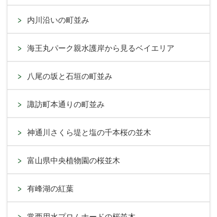
内川沿いの町並み
海王丸パーク親水護岸から見るベイエリア
八尾の坂と石垣の町並み
諏訪町本通りの町並み
神通川さくら堤と塩の千本桜の並木
富山県中央植物園の桜並木
有峰湖の紅葉
常西用水プロムナードの桜並木