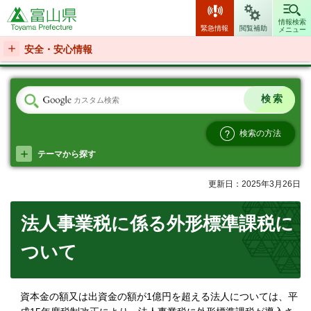
富山県
情報検索
緊急情報
閲覧補助
メニュー
安全・安心情報
検索の方法
テーマから探す
更新日：2025年3月26日
法人事業税に係る外形標準課税に
ついて
資本金の額又は出資金の額が1億円を超える法人については、平