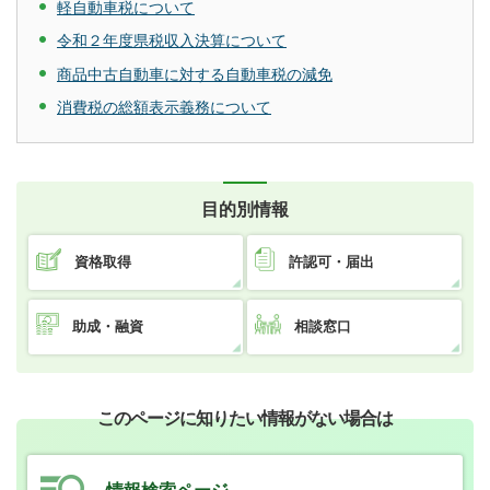
軽自動車税について
令和２年度県税収入決算について
商品中古自動車に対する自動車税の減免
消費税の総額表示義務について
目的別情報
資格取得
許認可・届出
助成・融資
相談窓口
このページに知りたい情報がない場合は