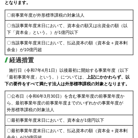
となります。
〇前事業年度が外形標準課税の対象法人
〇当該事業年度末日において、資本金の額又は出資金の額（以
下「資本金」という。）が1億円以下
〇当該事業年度末日において、払込資本の額（資本金＋資本剰
余金）が10億円超
経過措置
施行日（令和7年4月1日）以後最初に開始する事業年度（以下
「最初事業年度」という。）については、
上記にかかわらず、以
下の要件をすべて満たす法人は外形標準課税の対象となります。
〇公布日（令和6年3月30日）を含む事業年度の前事業年度か
ら、最初事業年度の前事業年度までのいずれかの事業年度が
外形標準課税の対象法人
〇最初事業年度末日において、資本金が1億円以下
〇最初事業年度末日において、払込資本の額（資本金＋資本剰
余金）が10億円超