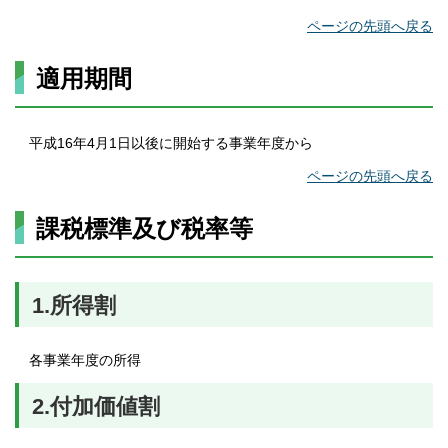
ページの先頭へ戻る
適用期間
平成16年4月1日以後に開始する事業年度から
ページの先頭へ戻る
課税標準及び税率等
1.所得割
各事業年度の所得
2.付加価値割