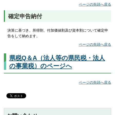
ページの先頭へ戻る
確定申告納付
決算に基づき、所得割、付加価値割及び資本割について確定申
告をして納めます。
ページの先頭へ戻る
県税Q＆A（法人等の県民税・法人
の事業税）のページへ
ページの先頭へ戻る