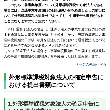
このため、
前事業年度について外形標準課税の対象法人である
場合には、当該事業年度開始の日以後6か月を経過した日の前日に
おいて外形標準課税の対象外であっても、中間申告の義務がある
ことになります
のでご注意ください。
（※1）通算子法人の場合は、通算子法人の事業年度開始の日の属
する通算親法人事業年度が6か月を超え、かつ、当該通算親法人事
業年度開始の日以後6か月を経過した日において通算親法人との間
に通算完全支配関係があるときと読み替えます。
（※2）通算子法人の場合は、事業年度開始の日の属する通算親法
人の事業年度開始の日以後6か月を経過した日と読み替えます。
ページの先頭へ戻る
外形標準課税対象法人の確定申告に
おける提出書類について
1.外形標準課税対象法人の確定申告に