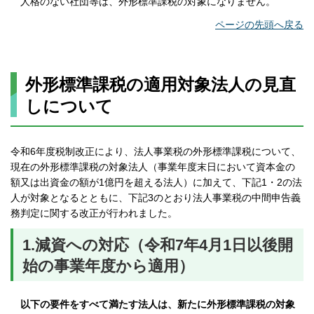
人格のない社団等は、外形標準課税の対象になりません。
ページの先頭へ戻る
外形標準課税の適用対象法人の見直
しについて
令和6年度税制改正により、法人事業税の外形標準課税について、
現在の外形標準課税の対象法人（事業年度末日において資本金の
額又は出資金の額が1億円を超える法人）に加えて、下記1・2の法
人が対象となるとともに、下記3のとおり法人事業税の中間申告義
務判定に関する改正が行われました。
1.減資への対応（令和7年4月1日以後開
始の事業年度から適用）
以下の要件をすべて満たす法人は、新たに外形標準課税の対象