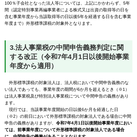
100％子会社となった法人等については、上記にかかわらず、5年
間（認定特別事業再編事業者による株式又は出資の取得等の日を
含む事業年度から当該取得等の日以後5年を経過する日を含む事業
年度まで）外形標準課税の対象外となります。
3.法人事業税の中間申告義務判定に関
する改正（令和7年4月1日以後開始事業
年度から適用）
外形標準課税の対象法人は、法人税において中間申告義務のな
い法人であっても、事業年度の期間が6か月を超えるとき（※1）
は法人事業税及び特別法人事業税について中間申告の義務があり
ます。
現行では、当該事業年度開始の日以後6か月を経過した日
（※2）の前日において外形標準課税の対象法人である場合に中間
申告の義務がありますが、
令和7年4月1日以後開始事業年度におい
ては、前事業年度について外形標準課税の対象法人である場合
に、中間申告の義務があることとなります。