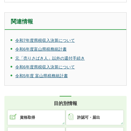
関連情報
令和7年度県税収入決算について
令和6年度富山県税務統計書
元「売りさばき人」以外の還付手続き
令和6年度県税収入決算について
令和5年度 富山県税務統計書
目的別情報
資格取得
許認可・届出