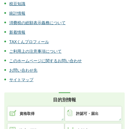
税豆知識
統計情報
消費税の総額表示義務について
新着情報
TAXくんプロフィール
ご利用上の注意事項について
このホームページに関するお問い合わせ
お問い合わせ先
サイトマップ
目的別情報
資格取得
許認可・届出