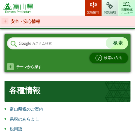
富山県
情報検索
緊急情報
閲覧補助
メニュー
安全・安心情報
検索の方法
テーマから探す
各種情報
富山県税のご案内
県税のあらまし
税用語