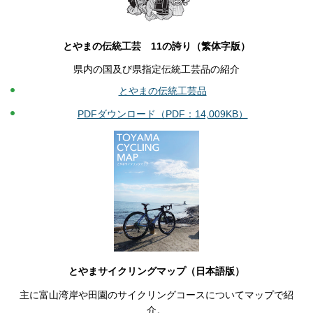
とやまの伝統工芸 11の誇り（繁体字版）
県内の国及び県指定伝統工芸品の紹介
とやまの伝統工芸品
PDFダウンロード（PDF：14,009KB）
とやまサイクリングマップ（日本語版）
主に富山湾岸や田園のサイクリングコースについてマップで紹
介。