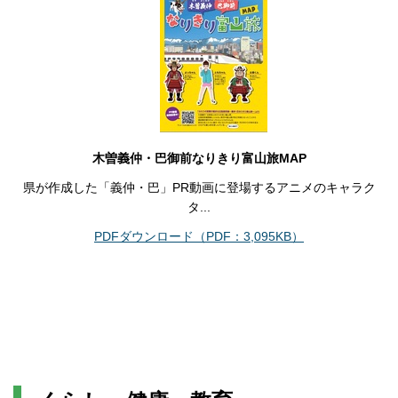
木曽義仲・巴御前なりきり富山旅MAP
県が作成した「義仲・巴」PR動画に登場するアニメのキャラク
タ...
PDFダウンロード（PDF：3,095KB）