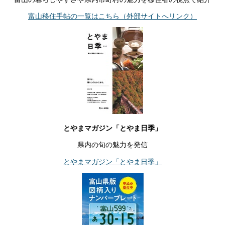
富山移住手帖の一覧はこちら（外部サイトへリンク）
とやまマガジン「とやま日季」
県内の旬の魅力を発信
とやまマガジン「とやま日季」