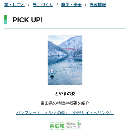
業・しごと
/
県土づくり
/
防災・安全
/
県政情報
PICK UP!
とやまの姿
富山県の特徴や概要を紹介
パンフレット「とやまの姿」（外部サイトへリンク）