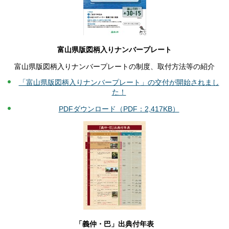
富山県版図柄入りナンバープレート
富山県版図柄入りナンバープレートの制度、取付方法等の紹介
「富山県版図柄入りナンバープレート」の交付が開始されまし
た！
PDFダウンロード（PDF：2,417KB）
「義仲・巴」出典付年表