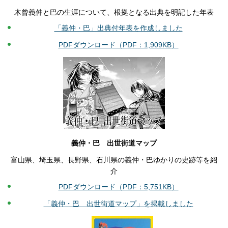
木曾義仲と巴の生涯について、根拠となる出典を明記した年表
「義仲・巴」出典付年表を作成しました
PDFダウンロード（PDF：1,909KB）
義仲・巴 出世街道マップ
富山県、埼玉県、長野県、石川県の義仲・巴ゆかりの史跡等を紹
介
PDFダウンロード（PDF：5,751KB）
「義仲・巴 出世街道マップ」を掲載しました