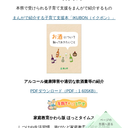
本県で受けられる子育て支援をまんがで紹介するもの
まんがで紹介する子育て支援本「IKUBON（イクボン）」
アルコール健康障害や適切な飲酒量等の紹介
PDFダウンロード（PDF：1,605KB）
家庭教育かわら版 ほっとタイムス
しつけや生活習慣、遊びなど家庭教育に関する情報