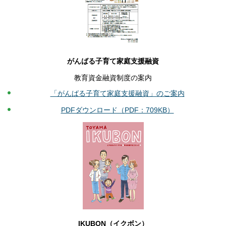
がんばる子育て家庭支援融資
教育資金融資制度の案内
「がんばる子育て家庭支援融資」のご案内
PDFダウンロード（PDF：709KB）
IKUBON（イクボン）