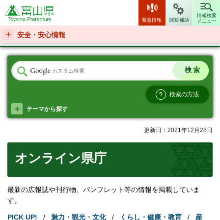
富山県
情報検索
緊急情報
閲覧補助
メニュー
安全・安心情報
検索の方法
テーマから探す
更新日：2021年12月28日
オンライン県庁
最新の広報誌や刊行物、パンフレット等の情報を掲載していま
す。
PICK UP!
/
魅力・観光・文化
/
くらし・健康・教育
/
産