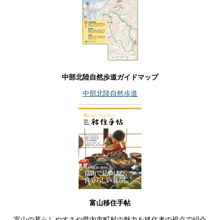
中部北陸自然歩道ガイドマップ
中部北陸自然歩道
富山移住手帖
富山の暮らしやすさや県内市町村の魅力を移住者の視点で紹介