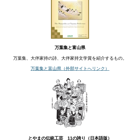
万葉集と富山県
万葉集、大伴家持の詩、大伴家持文学賞を紹介するもの。
万葉集と富山県（外部サイトへリンク）
とやまの伝統工芸 11の誇り（日本語版）