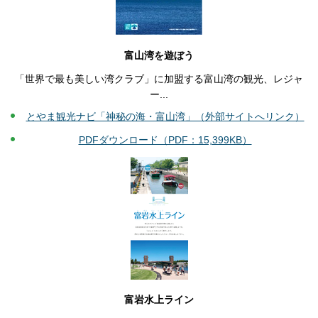
富山湾を遊ぼう
「世界で最も美しい湾クラブ」に加盟する富山湾の観光、レジャ
ー...
とやま観光ナビ「神秘の海・富山湾」（外部サイトへリンク）
PDFダウンロード（PDF：15,399KB）
富岩水上ライン