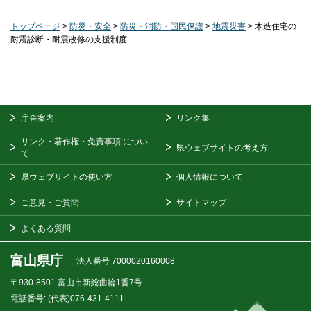
トップページ
>
防災・安全
>
防災・消防・国民保護
>
地震災害
> 木造住宅の
耐震診断・耐震改修の支援制度
庁舎案内
リンク集
リンク・著作権・免責事項
につい
県ウェブサイトの考え方
て
県ウェブサイトの使い方
個人情報について
ご意見・ご質問
サイトマップ
よくある質問
富山県庁
法人番号 7000020160008
〒930-8501
富山市新総曲輪1番7号
電話番号:
(代表)076-431-4111