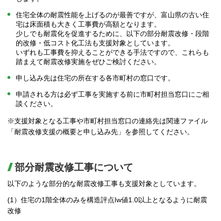
住宅全体の耐震性能を上げるのが最善ですが、富山県の古い住
宅は床面積も大きく工事費が高額となります。
少しでも耐震化を促進するために、以下の部分耐震改修・段階
的改修・低コスト化工法も支援対象としています。
いずれも工事費を抑えることができる手法ですので、これらも
踏まえて耐震改修実施をぜひご検討ください。
申し込み先は住宅の所在する各市町村の窓口です。
申請される方は必ず工事を実施する前に市町村担当窓口にご相
談ください。
※支援対象となる工事や市町村担当窓口の連絡先は関連ファイル
「耐震改修支援の概要と申し込み先」を参照してください。
部分耐震改修工事について
以下のような部分的な耐震改修工事も支援対象としています。
(1）住宅の1階全体のみを構造評点Iw値1.0以上となるように耐震
改修