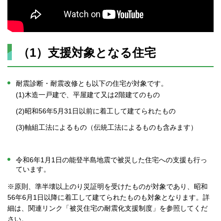
（1）支援対象となる住宅
耐震診断・耐震改修とも以下の住宅が対象です。
(1)木造一戸建で、平屋建て又は2階建てのもの
(2)昭和56年5月31日以前に着工して建てられたもの
(3)軸組工法によるもの（伝統工法によるものも含みます）
令和6年1月1日の能登半島地震で被災した住宅への支援も行っ
ています。
※原則、準半壊以上のり災証明を受けたものが対象であり、昭和
56年6月1日以降に着工して建てられたものも対象となります。詳
細は、関連リンク「被災住宅の耐震化支援制度」を参照してくだ
さい。