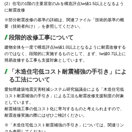
(2）住宅の1階の主要居室のみを構造評点Iw値1.5以上となるよう
に耐震改修
※部分耐震改修の基準の詳細は、関連ファイル「技術的基準の概
要（技術者向け）」を参照してください。
段階的改修工事について
建物全体を一度で構造評点Iw値1.0以上となるように耐震改修する
のではなく、段階的に実施するものとして、まず、Iw値0.7以上に
簡易改修する工事も支援対象としています。
「木造住宅低コスト耐震補強の手引き」によ
る工法について
愛知県建築地震災害軽減システム研究協議会による「木造住宅低
コスト耐震補強の手引き」による工法も耐震改修支援制度の対象
としています。
耐震補強工事の低コスト化に寄与するものと考えられますので、
耐震改修実施の際にはぜひご検討ください。
※「木造住宅低コスト耐震補強の手引き」については、関連リン
クを参照してください。