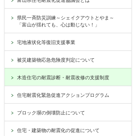
富山県住宅耐震化促進協議会とは
県民一斉防災訓練～シェイクアウトとやま～
「富山が揺れても、心は動じない！」
宅地液状化等復旧支援事業
被災建築物応急危険度判定について
木造住宅の耐震診断・耐震改修の支援制度
住宅耐震化緊急促進アクションプログラム
ブロック塀の倒壊防止について
住宅・建築物の耐震化の促進について