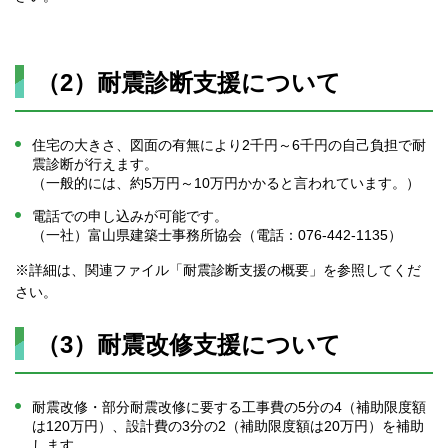
（2）耐震診断支援について
住宅の大きさ、図面の有無により2千円～6千円の自己負担で耐
震診断が行えます。
（一般的には、約5万円～10万円かかると言われています。）
電話での申し込みが可能です。
（一社）富山県建築士事務所協会（電話：076-442-1135）
※詳細は、関連ファイル「耐震診断支援の概要」を参照してくだ
さい。
（3）耐震改修支援について
耐震改修・部分耐震改修に要する工事費の5分の4（補助限度額
は120万円）、設計費の3分の2（補助限度額は20万円）を補助
します。