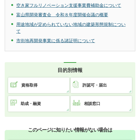
空き家フルリノベーション支援事業費補助金について
富山県開発審査会 令和８年度開催会議の概要
用途地域が定められていない地域の建築形態規制につい
て
市街地再開発事業に係る諸証明について
目的別情報
資格取得
許認可・届出
助成・融資
相談窓口
このページに知りたい情報がない場合は