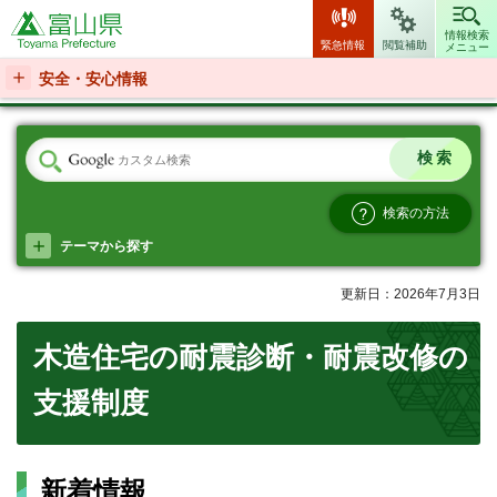
富山県
情報検索
緊急情報
閲覧補助
メニュー
安全・安心情報
検索の方法
テーマから探す
更新日：2026年7月3日
木造住宅の耐震診断・耐震改修の
支援制度
新着情報