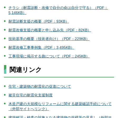
チラシ（耐震診断・改修で自分の命は自分で守る）（PDF：
5,146KB）
耐震診断支援の概要（PDF：93KB）
耐震改修支援の概要と申し込み先（PDF：82KB）
技術基準の概要（技術者向け）（PDF：229KB）
耐震改修工事事例集（PDF：3,495KB）
工事現場に掲示する旗について（PDF：245KB）
関連リンク
住宅・建築物の耐震化の促進について
被災住宅の耐震化支援制度
木造戸建の大規模なリフォームに関する建築確認手続について
（外部サイトへリンク）
建築確認・検査の対象となる建築物の規模等の見直し（外部サ