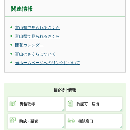
関連情報
富山県で見られるさくら
富山県で見られるさくら
開花カレンダー
富山のさくらについて
当ホームページへのリンクについて
目的別情報
資格取得
許認可・届出
助成・融資
相談窓口