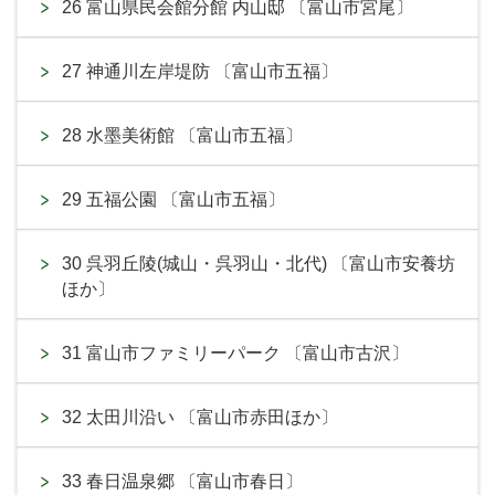
26 富山県民会館分館 内山邸 〔富山市宮尾〕
27 神通川左岸堤防 〔富山市五福〕
28 水墨美術館 〔富山市五福〕
29 五福公園 〔富山市五福〕
30 呉羽丘陵(城山・呉羽山・北代) 〔富山市安養坊
ほか〕
31 富山市ファミリーパーク 〔富山市古沢〕
32 太田川沿い 〔富山市赤田ほか〕
33 春日温泉郷 〔富山市春日〕