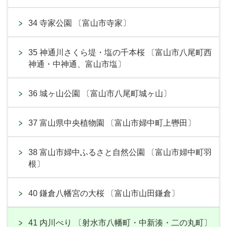
34 寺家公園 〔富山市寺家〕
35 神通川さくら堤・塩の千本桜 〔富山市八尾町西
神通・中神通、富山市塩〕
36 城ヶ山公園 〔富山市八尾町城ヶ山〕
37 富山県中央植物園 〔富山市婦中町上轡田〕
38 富山市婦中ふるさと自然公園 〔富山市婦中町羽
根〕
40 鎌倉八幡宮の大桜 〔富山市山田鎌倉〕
41 内川べり 〔射水市八幡町・中新湊・二の丸町〕