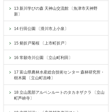
13 新川学びの森 天神山交流館 〔魚津市天神野
新〕
14 行田公園 〔滑川市上小泉〕
15 剱折戸菊桜 〔上市町折戸〕
16 常願寺川公園 〔立山町利田〕
17 富山県農林水産総合技術センター 森林研究所・
樹木園 〔立山町吉峰〕
18 立山黒部アルペンルートのタカネザクラ 〔立山
町芦峅寺〕