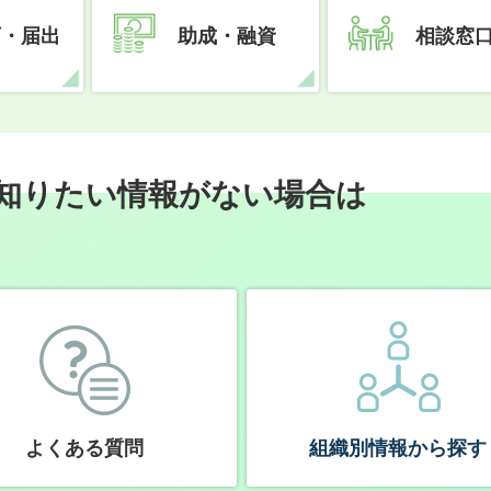
可・届出
助成・融資
相談窓
知りたい情報がない場合は
よくある質問
組織別情報から探す