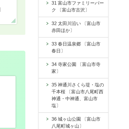
31 富山市ファミリーパー
口
ク 〔富山市古沢〕
32 太田川沿い 〔富山市
赤田ほか〕
33 春日温泉郷 〔富山市
春日〕
34 寺家公園 〔富山市寺
家〕
35 神通川さくら堤・塩の
千本桜 〔富山市八尾町西
神通・中神通、富山市
塩〕
36 城ヶ山公園 〔富山市
八尾町城ヶ山〕