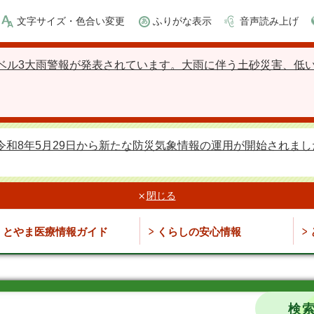
文字サイズ・色合い変更
ふりがな表示
音声読み上げ
ベル3大雨警報が発表されています。大雨に伴う土砂災害、低
令和8年5月29日から新たな防災気象情報の運用が開始されまし
閉じる
とやま医療情報ガイド
くらしの安心情報