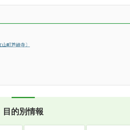
立山町芦峅寺〕
目的別情報