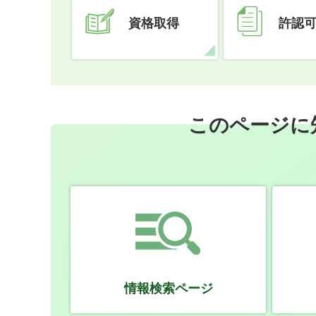
資格取得
許認
このページに
情報検索ページ