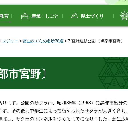
教育
産業・しごと
県土づくり
>
レジャー
>
富山さくらの名所70選
> 7 宮野運動公園 〔黒部市宮野〕
黒部市宮野〕
ります。公園のサクラは、昭和38年（1963）に黒部市出身
ます。その後も中学生によって植えられたサクラが大きく育ち、
伸ばし、サクラのトンネルをつくるまでになりました。芝生広