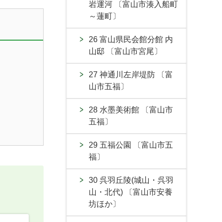
岩運河 〔富山市湊入船町
～蓮町〕
26 富山県民会館分館 内
山邸 〔富山市宮尾〕
27 神通川左岸堤防 〔富
山市五福〕
28 水墨美術館 〔富山市
五福〕
29 五福公園 〔富山市五
福〕
30 呉羽丘陵(城山・呉羽
山・北代) 〔富山市安養
坊ほか〕