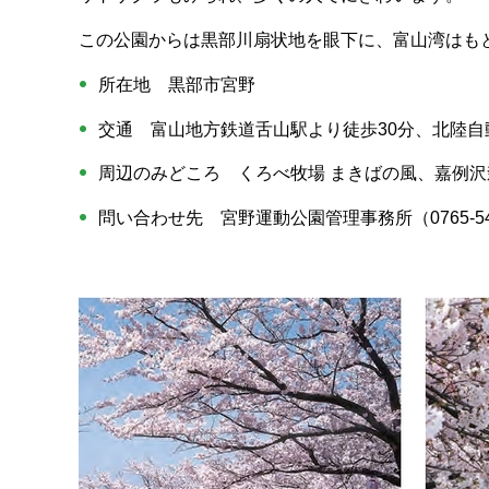
この公園からは黒部川扇状地を眼下に、富山湾はも
所在地 黒部市宮野
交通 富山地方鉄道舌山駅より徒歩30分、北陸自動
周辺のみどころ くろべ牧場 まきばの風、嘉例沢
問い合わせ先 宮野運動公園管理事務所（0765-54-