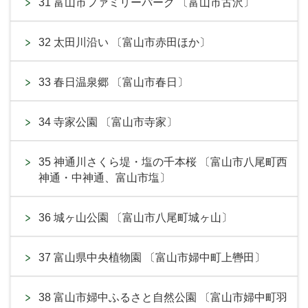
31 富山市ファミリーパーク 〔富山市古沢〕
32 太田川沿い 〔富山市赤田ほか〕
33 春日温泉郷 〔富山市春日〕
34 寺家公園 〔富山市寺家〕
35 神通川さくら堤・塩の千本桜 〔富山市八尾町西
神通・中神通、富山市塩〕
36 城ヶ山公園 〔富山市八尾町城ヶ山〕
37 富山県中央植物園 〔富山市婦中町上轡田〕
38 富山市婦中ふるさと自然公園 〔富山市婦中町羽