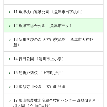
11 魚津桃山運動公園 〔魚津市出字桃山〕
12 魚津市総合公園 〔魚津市三ケ〕
13 新川学びの森 天神山交流館 〔魚津市天神野
新〕
14 行田公園 〔滑川市上小泉〕
15 剱折戸菊桜 〔上市町折戸〕
16 常願寺川公園 〔立山町利田〕
17 富山県農林水産総合技術センター 森林研究所・
樹木園 〔立山町吉峰〕