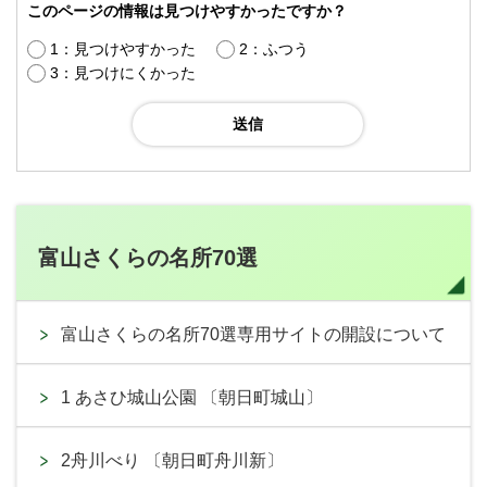
このページの情報は見つけやすかったですか？
1：見つけやすかった
2：ふつう
3：見つけにくかった
富山さくらの名所70選
富山さくらの名所70選専用サイトの開設について
1 あさひ城山公園 〔朝日町城山〕
2舟川べり 〔朝日町舟川新〕