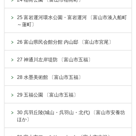
25 富岩運河環水公園・富岩運河 〔富山市湊入船町
～蓮町〕
26 富山県民会館分館 内山邸 〔富山市宮尾〕
27 神通川左岸堤防 〔富山市五福〕
28 水墨美術館 〔富山市五福〕
29 五福公園 〔富山市五福〕
30 呉羽丘陵(城山・呉羽山・北代) 〔富山市安養坊
ほか〕