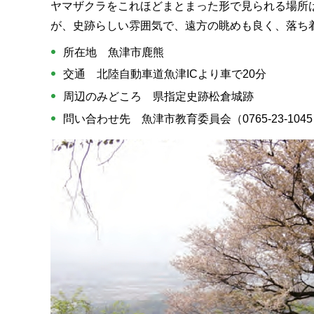
ヤマザクラをこれほどまとまった形で見られる場所
が、史跡らしい雰囲気で、遠方の眺めも良く、落ち
所在地 魚津市鹿熊
交通 北陸自動車道魚津ICより車で20分
周辺のみどころ 県指定史跡松倉城跡
問い合わせ先 魚津市教育委員会（0765-23-104