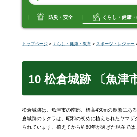
防災・安全
くらし・健康・
トップページ
>
くらし・健康・教育
>
スポーツ・レジャー
10 松倉城跡 〔魚津
松倉城跡は、魚津市の南部、標高430mの鹿熊にあ
倉城跡のサクラは、昭和の初めに植えられたヤマザク
られています。植えてから約80年が過ぎた現在では