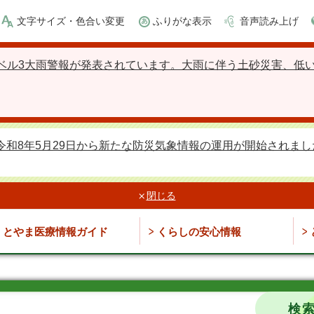
文字サイズ・色合い変更
ふりがな表示
音声読み上げ
ベル3大雨警報が発表されています。大雨に伴う土砂災害、低
令和8年5月29日から新たな防災気象情報の運用が開始されまし
閉じる
とやま医療情報ガイド
くらしの安心情報