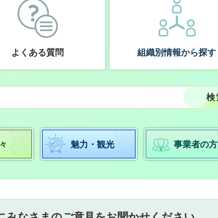
よくある質問
組織別情報から探す
々
魅力・観光
事業者の方
にみなさまのご意見をお聞かせください