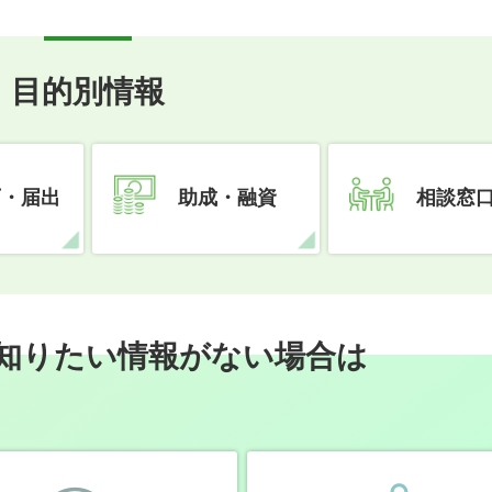
目的別情報
可・届出
助成・融資
相談窓
知りたい情報がない場合は