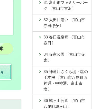
31 富山市ファミリーパー
ク 〔富山市古沢〕
32 太田川沿い 〔富山市
赤田ほか〕
33 春日温泉郷 〔富山市
春日〕
34 寺家公園 〔富山市寺
家〕
35 神通川さくら堤・塩の
々
千本桜 〔富山市八尾町西
神通・中神通、富山市
塩〕
36 城ヶ山公園 〔富山市
八尾町城ヶ山〕