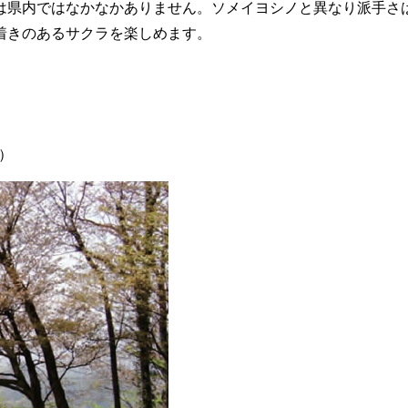
は県内ではなかなかありません。ソメイヨシノと異なり派手さ
着きのあるサクラを楽しめます。
5）