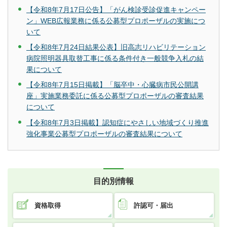
【令和8年7月17日公告】「がん検診受診促進キャンペー
ン」WEB広報業務に係る公募型プロポーザルの実施につ
いて
【令和8年7月24日結果公表】旧高志リハビリテーション
病院照明器具取替工事に係る条件付き一般競争入札の結
果について
【令和8年7月15日掲載】「脳卒中・心臓病市民公開講
座」実施業務委託に係る公募型プロポーザルの審査結果
について
【令和8年7月3日掲載】認知症にやさしい地域づくり推進
強化事業公募型プロポーザルの審査結果について
目的別情報
資格取得
許認可・届出