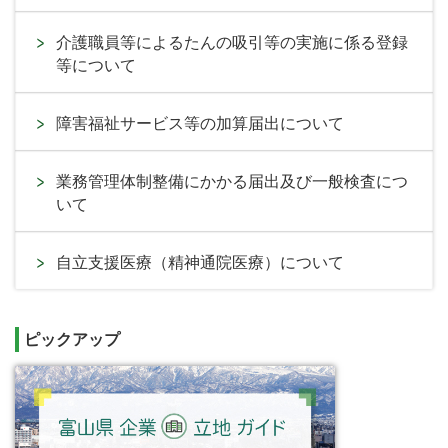
介護職員等によるたんの吸引等の実施に係る登録
等について
障害福祉サービス等の加算届出について
業務管理体制整備にかかる届出及び一般検査につ
いて
自立支援医療（精神通院医療）について
ピックアップ