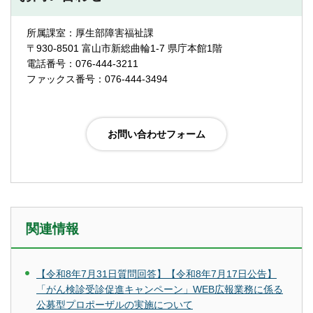
所属課室：厚生部障害福祉課
〒930-8501 富山市新総曲輪1-7 県庁本館1階
電話番号：076-444-3211
ファックス番号：076-444-3494
関連情報
【令和8年7月31日質問回答】【令和8年7月17日公告】
「がん検診受診促進キャンペーン」WEB広報業務に係る
公募型プロポーザルの実施について