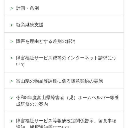
計画・条例
就労継続支援
障害を理由とする差別の解消
障害福祉サービス費等のインターネット請求につ
いて
富山県の物品等調達に係る随意契約の実施
令和8年度富山県障害者（児）ホームヘルパー等養
成研修のご案内
障害福祉サービス等報酬改定関係告示、留意事項
通知、解釈通知等について