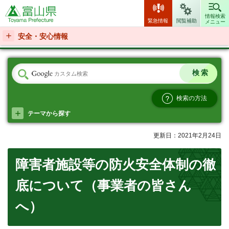
富山県
情報検索
緊急情報
閲覧補助
メニュー
安全・安心情報
検索の方法
テーマから探す
更新日：2021年2月24日
障害者施設等の防火安全体制の徹
底について（事業者の皆さん
へ）