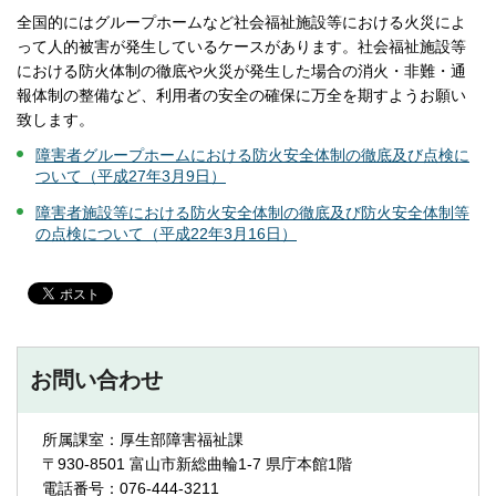
全国的にはグループホームなど社会福祉施設等における火災によ
って人的被害が発生しているケースがあります。社会福祉施設等
における防火体制の徹底や火災が発生した場合の消火・非難・通
報体制の整備など、利用者の安全の確保に万全を期すようお願い
致します。
障害者グループホームにおける防火安全体制の徹底及び点検に
ついて（平成27年3月9日）
障害者施設等における防火安全体制の徹底及び防火安全体制等
の点検について（平成22年3月16日）
お問い合わせ
所属課室：厚生部障害福祉課
〒930-8501 富山市新総曲輪1-7 県庁本館1階
電話番号：076-444-3211