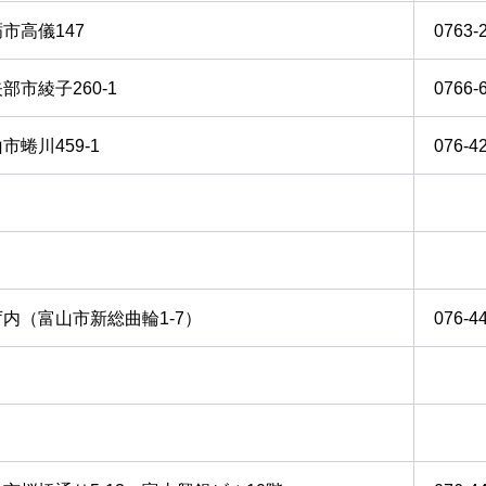
市高儀147
0763-
部市綾子260-1
0766-
市蜷川459-1
076-4
内（富山市新総曲輪1-7）
076-4