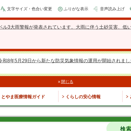
文字サイズ・色合い変更
ふりがな表示
音声読み上げ
ベル3大雨警報が発表されています。大雨に伴う土砂災害、低
令和8年5月29日から新たな防災気象情報の運用が開始されまし
閉じる
とやま医療情報ガイド
くらしの安心情報