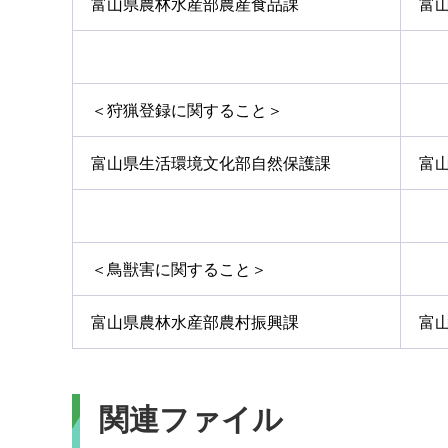
富山県農林水産部農産食品課
富山
＜狩猟登録に関すること＞
富山県生活環境文化部自然保護課
富山
＜鳥獣害に関すること＞
富山県農林水産部農村振興課
富山
関連ファイル