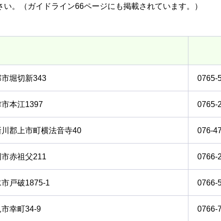
さい。（ガイドライン66ページにも掲載されています。）
市堀切新343
0765-
市本江1397
0765-
新川郡上市町横法音寺40
076-4
市赤祖父211
0766-
市戸破1875-1
0766-
市幸町34-9
0766-