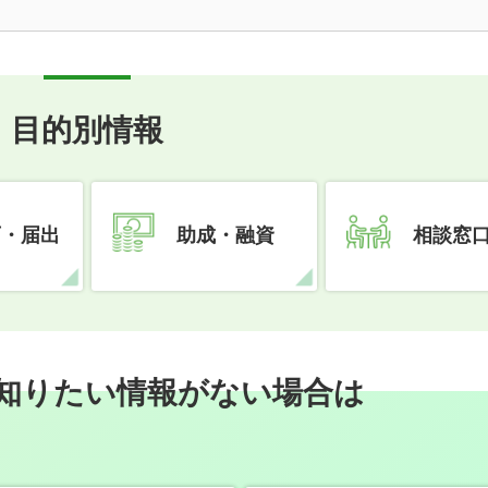
目的別情報
可・届出
助成・融資
相談窓
知りたい情報がない場合は