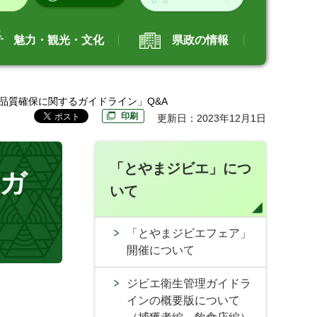
魅力・観光・文化
県政の情報
品質確保に関するガイドライン」Q&A
印刷
更新日：2023年12月1日
「とやまジビエ」につ
ガ
いて
「とやまジビエフェア」
開催について
ジビエ衛生管理ガイドラ
インの概要版について