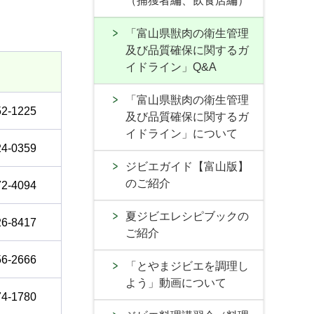
（捕獲者編、飲食店編）
「富山県獣肉の衛生管理
及び品質確保に関するガ
イドライン」Q&A
「富山県獣肉の衛生管理
52-1225
及び品質確保に関するガ
イドライン」について
24-0359
ジビエガイド【富山版】
のご紹介
72-4094
夏ジビエレシピブックの
26-8417
ご紹介
56-2666
「とやまジビエを調理し
よう」動画について
74-1780