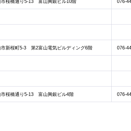
市桜橋通り5-13 富山興銀ビル10階
076-4
市新桜町5-3 第2富山電気ビルディング6階
076-4
市桜橋通り5-13 富山興銀ビル4階
076-4