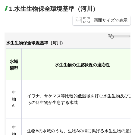
1.水生生物保全環境基準（河川）
画面サイズで表示
水生生物保全環境基準（河川）
水域
水生生物の生息状況の適応性
類型
生
イワナ、サケマス等比較的低温域を好む水生生物及びこ
物
らの餌生物が生息する水域
A
生
生物Aの水域のうち、生物Aの欄に掲げる水生生物の産卵
物