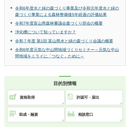
令和6年度水と緑の森づくり事業及び令和元年度水と緑の
森づくり事業による森林整備後5年経過の評価結果
令和7年度富山県森林審議会森づくり部会の概要
浄化槽について知っていますか？
令和７年度 第1回 富山県水と緑の森づくり会議の概要
令和6年度元気な中山間地域づくりセミナー～元気な中山
間地域をミライに「つなぐ」ために～
目的別情報
資格取得
許認可・届出
助成・融資
相談窓口