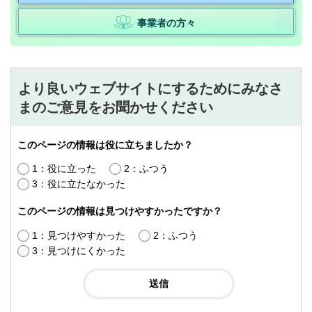
事業者の方々
より良いウェブサイトにするためにみなさ
まのご意見をお聞かせください
このページの情報は役に立ちましたか？
1：役に立った
2：ふつう
3：役に立たなかった
このページの情報は見つけやすかったですか？
1：見つけやすかった
2：ふつう
3：見つけにくかった