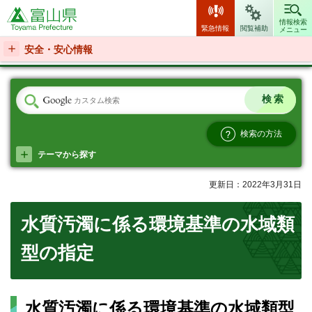
富山県
情報検索
緊急情報
閲覧補助
メニュー
安全・安心情報
検索の方法
テーマから探す
更新日：2022年3月31日
水質汚濁に係る環境基準の水域類
型の指定
水質汚濁に係る環境基準の水域類型