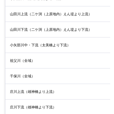
山田川上流（二ケ渕（上原地内）えん堤より上流）
山田川下流（二ケ渕（上原地内）えん堤より下流）
小矢部川中・下流（太美橋より下流）
祖父川（全域）
千保川（全域）
庄川上流（雄神橋より上流）
庄川下流（雄神橋より下流）