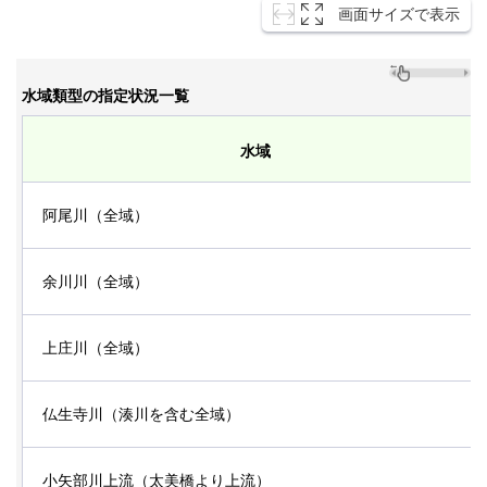
画面サイズで表示
水域類型の指定状況一覧
水域
阿尾川（全域）
余川川（全域）
上庄川（全域）
仏生寺川（湊川を含む全域）
小矢部川上流（太美橋より上流）