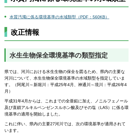
水質汚濁に係る環境基準の水域類型（PDF：560KB）
改正情報
水生生物保全環境基準の類型指定
県では、河川における水生生物の保全を図るため、県内の主要な
河川について、水生生物保全環境基準の水域類型を指定していま
す。（阿尾川～新堀川：平成25年4月、神通川～境川：平成26年4
月）
平成31年4月からは、これまでの全亜鉛に加え、ノニルフェノール
及び直鎖アルキルベンゼンスルホン酸及びその塩（LAS）に係る環
境基準の適用を開始しました。
これに伴い、県内の主要27河川では、次の環境基準が適用されて
います。