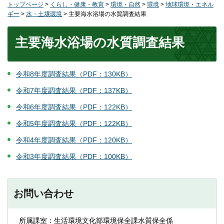
トップページ
>
くらし・健康・教育
>
環境・自然
>
環境
>
地球環境・エネル
ギー
>
水・土壌環境
> 主要海水浴場の水質調査結果
主要海水浴場の水質調査結果
令和8年度調査結果（PDF：130KB）
令和7年度調査結果（PDF：137KB）
令和6年度調査結果（PDF：122KB）
令和5年度調査結果（PDF：122KB）
令和4年度調査結果（PDF：120KB）
令和3年度調査結果（PDF：100KB）
お問い合わせ
所属課室：生活環境文化部環境保全課水質保全係