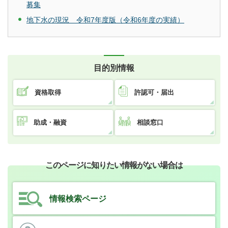
募集
地下水の現況 令和7年度版（令和6年度の実績）
目的別情報
資格取得
許認可・届出
助成・融資
相談窓口
このページに知りたい情報がない場合は
情報検索ページ