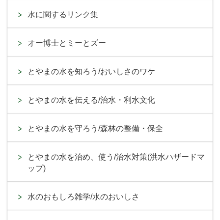
水に関するリンク集
オー博士とミーとズー
とやまの水を知ろう/おいしさのワケ
とやまの水を伝える/治水・利水文化
とやまの水を守ろう/森林の整備・保全
とやまの水を治め、使う/治水対策(洪水ハザードマ
ップ)
水のおもしろ雑学/水のおいしさ