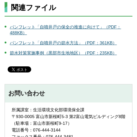
関連ファイル
パンフレット「自噴井戸の保全の推進に向けて」（PDF：
488KB）
パンフレット「自噴井戸の節水方法」（PDF：361KB）
節水対策実施事例（黒部市生地地区）（PDF：235KB）
お問い合わせ
所属課室：生活環境文化部環境保全課
〒930-0005 富山市新桜町5-3 第2富山電気ビルディング8階
（駐車場：富山市新桜町9-17）
電話番号：076-444-3144
ファックス番号：076-444-3481