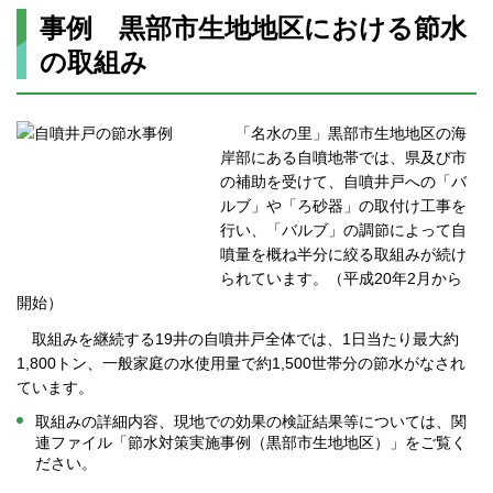
事例 黒部市生地地区における節水
の取組み
「名水の里」黒部市生地地区の海
岸部にある自噴地帯では、県及び市
の補助を受けて、自噴井戸への「バ
ルブ」や「ろ砂器」の取付け工事を
行い、「バルブ」の調節によって自
噴量を概ね半分に絞る取組みが続け
られています。（平成20年2月から
開始）
取組みを継続する19井の自噴井戸全体では、1日当たり最大約
1,800トン、一般家庭の水使用量で約1,500世帯分の節水がなされ
ています。
取組みの詳細内容、現地での効果の検証結果等については、関
連ファイル「節水対策実施事例（黒部市生地地区）」をご覧く
ださい。