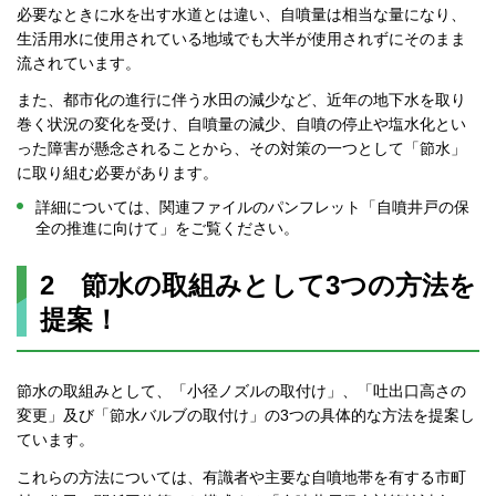
必要なときに水を出す水道とは違い、自噴量は相当な量になり、
生活用水に使用されている地域でも大半が使用されずにそのまま
流されています。
また、都市化の進行に伴う水田の減少など、近年の地下水を取り
巻く状況の変化を受け、自噴量の減少、自噴の停止や塩水化とい
った障害が懸念されることから、その対策の一つとして「節水」
に取り組む必要があります。
詳細については、関連ファイルのパンフレット「自噴井戸の保
全の推進に向けて」をご覧ください。
2 節水の取組みとして3つの方法を
提案！
節水の取組みとして、「小径ノズルの取付け」、「吐出口高さの
変更」及び「節水バルブの取付け」の3つの具体的な方法を提案し
ています。
これらの方法については、有識者や主要な自噴地帯を有する市町