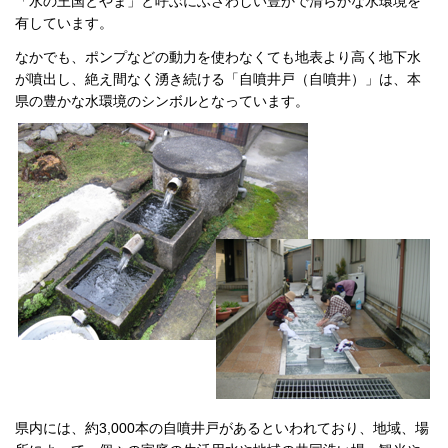
「水の王国とやま」と呼ぶにふさわしい豊かで清らかな水環境を
有しています。
なかでも、ポンプなどの動力を使わなくても地表より高く地下水
が噴出し、絶え間なく湧き続ける「自噴井戸（自噴井）」は、本
県の豊かな水環境のシンボルとなっています。
県内には、約3,000本の自噴井戸があるといわれており、地域、場