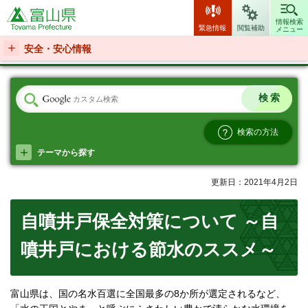
富山県
情報検索
緊急情報
閲覧補助
メニュー
安全・安心情報
検索の方法
テーマから探す
更新日：2021年4月2日
自噴井戸保全対策について ～自
噴井戸における節水のススメ～
富山県は、国の名水百選に全国最多の8か所が選定されるなど、