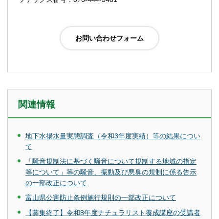
関連情報
地下水揚水量実態調査（令和3年度実績）等の結果につい
て
「騒音規制法に基づく騒音について規制する地域の指定
等について」等の騒音、振動及び悪臭の規制に係る告示
の一部改正について
富山県公害防止条例施行規則の一部改正について
【募集終了】令和8年度ナチュラリスト養成講座の受講者