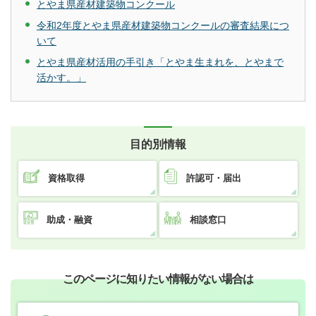
とやま県産材建築物コンクール
令和2年度とやま県産材建築物コンクールの審査結果につ
いて
とやま県産材活用の手引き「とやま生まれを、とやまで
活かす。」
目的別情報
資格取得
許認可・届出
助成・融資
相談窓口
このページに知りたい情報がない場合は