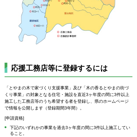
応援工務店等に登録するには
「とやまの木で家づくり支援事業」及び「木の香るとやまの街づ
くり事業」の対象となる住宅・施設を直近3ヶ年度の間に3件以上
施工した工務店等のうち希望する者を登録し、県のホームページ
で情報を公開します（登録期間3年間）。
[申請資格]
下記のいずれかの事業を過去3ヶ年度の間に3件以上施工してい
ること。