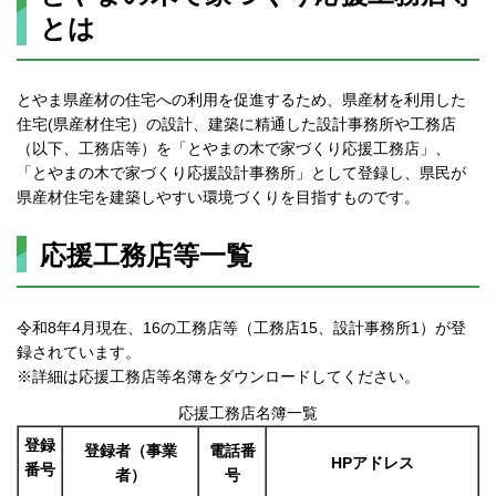
とは
とやま県産材の住宅への利用を促進するため、県産材を利用した
住宅(県産材住宅）の設計、建築に精通した設計事務所や工務店
（以下、工務店等）を「とやまの木で家づくり応援工務店」、
「とやまの木で家づくり応援設計事務所」として登録し、県民が
県産材住宅を建築しやすい環境づくりを目指すものです。
応援工務店等一覧
令和8年4月現在、16の工務店等（工務店15、設計事務所1）が登
録されています。
※詳細は応援工務店等名簿をダウンロードしてください。
応援工務店名簿一覧
登録
登録者（事業
電話番
HPアドレス
番号
者）
号