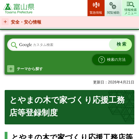
富山県
情報検索
緊急情報
閲覧補助
メニュー
安全・安心情報
検索の方法
テーマから探す
更新日：2026年4月21日
とやまの木で家づくり応援工務
店等登録制度
とやまの木で家づくり応援工務店等