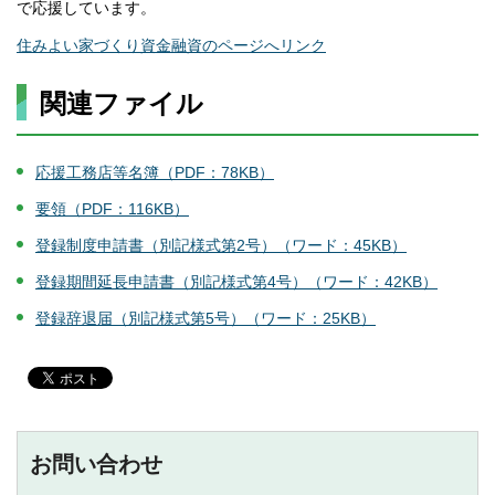
で応援しています。
住みよい家づくり資金融資のページへリンク
関連ファイル
応援工務店等名簿（PDF：78KB）
要領（PDF：116KB）
登録制度申請書（別記様式第2号）（ワード：45KB）
登録期間延長申請書（別記様式第4号）（ワード：42KB）
登録辞退届（別記様式第5号）（ワード：25KB）
お問い合わせ