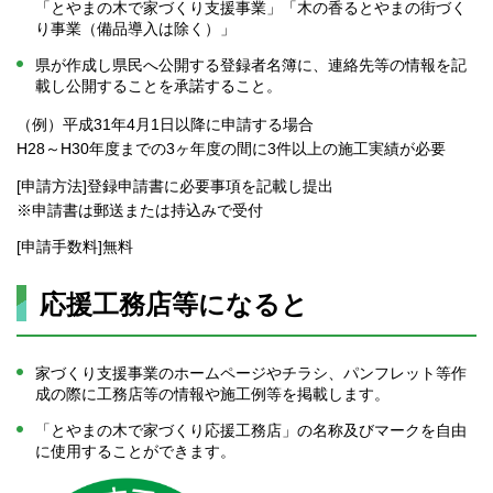
「とやまの木で家づくり支援事業」「木の香るとやまの街づく
り事業（備品導入は除く）」
県が作成し県民へ公開する登録者名簿に、連絡先等の情報を記
載し公開することを承諾すること。
（例）平成31年4月1日以降に申請する場合
H28～H30年度までの3ヶ年度の間に3件以上の施工実績が必要
[申請方法]登録申請書に必要事項を記載し提出
※申請書は郵送または持込みで受付
[申請手数料]無料
応援工務店等になると
家づくり支援事業のホームページやチラシ、パンフレット等作
成の際に工務店等の情報や施工例等を掲載します。
「とやまの木で家づくり応援工務店」の名称及びマークを自由
に使用することができます。