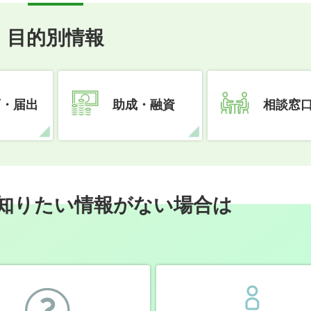
目的別情報
可・届出
助成・融資
相談窓
知りたい情報がない場合は