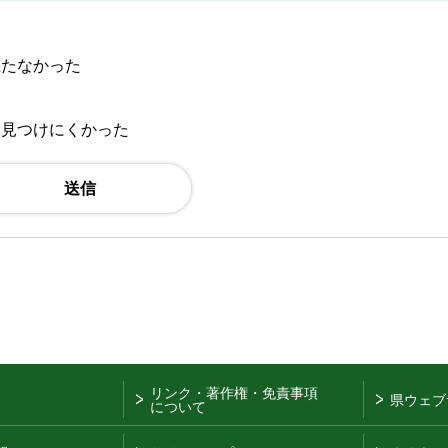
立たなかった
：見つけにくかった
リンク・著作権・免責事項
県ウェブ
について