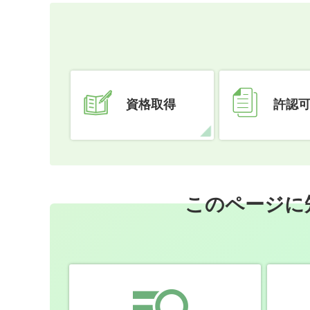
資格取得
許認
このページに