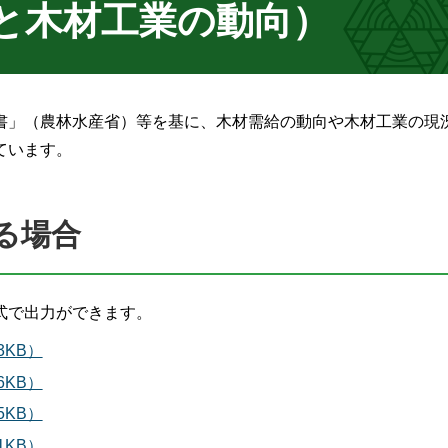
と木材工業の動向）
書」（農林水産省）等を基に、木材需給の動向や木材工業の現
ています。
る場合
式で出力ができます。
3KB）
6KB）
5KB）
1KB）