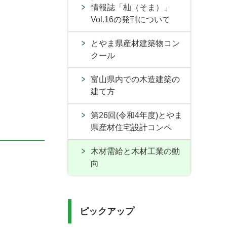
情報誌「杣（そま）」
Vol.16の発刊について
とやま県産材建築物コン
クール
富山県内での木造建築の
建て方
第26回(令和4年度)とやま
県産材住宅設計コンペ
木材需給と木材工業の動
向
ピックアップ