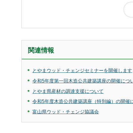
関連情報
とやまウッド・チェンジセミナーを開催します
令和5年度第一回木造公共建築講座の開催につ
とやま県産材の調達支援について
令和5年度木造公共建築講座（特別編）の開催
富山県ウッド・チェンジ協議会