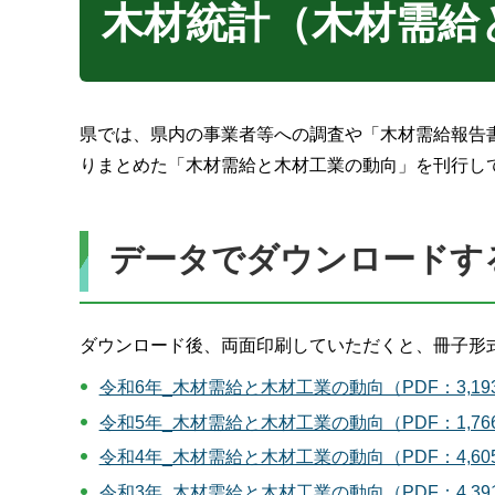
木材統計（木材需給
県では、県内の事業者等への調査や「木材需給報告
りまとめた「木材需給と木材工業の動向」を刊行し
データでダウンロードす
ダウンロード後、両面印刷していただくと、冊子形
令和6年_木材需給と木材工業の動向（PDF：3,19
令和5年_木材需給と木材工業の動向（PDF：1,76
令和4年_木材需給と木材工業の動向（PDF：4,60
令和3年_木材需給と木材工業の動向（PDF：4,39