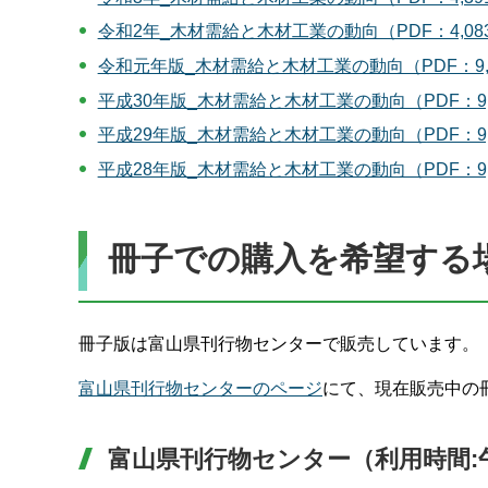
令和2年_木材需給と木材工業の動向（PDF：4,08
令和元年版_木材需給と木材工業の動向（PDF：9,4
平成30年版_木材需給と木材工業の動向（PDF：9,
平成29年版_木材需給と木材工業の動向（PDF：9,
平成28年版_木材需給と木材工業の動向（PDF：9,
冊子での購入を希望する
冊子版は富山県刊行物センターで販売しています。
富山県刊行物センターのページ
にて、現在販売中の
富山県刊行物センター（利用時間:午