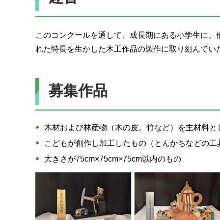
このコンクールを通して、成長期にある小学生に、
れた特長を生かした木工作品の製作に取り組んでい
募集作品
木材および林産物（木の皮。竹など）を主材料と
こどもが創作し加工したもの（とんかちなどの工
大きさが75cm×75cm×75cm以内のもの