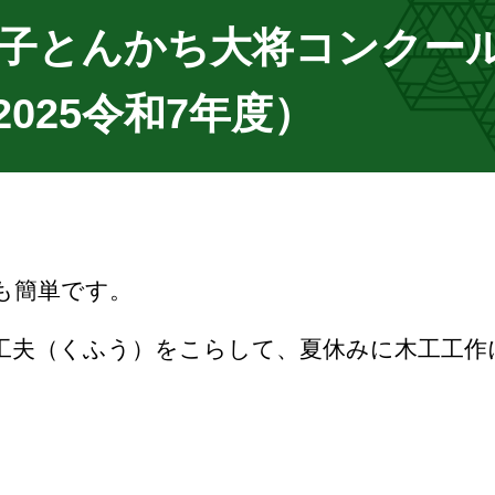
ッ子とんかち大将コンクー
025令和7年度）
も簡単です。
工夫（くふう）をこらして、夏休みに木工工作