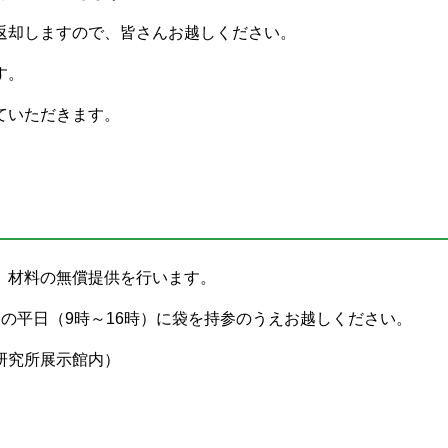
返却しますので、皆さんお越しください。
す。
ていただきます。
、材料の無償提供を行います。
を除く）の平日（9時～16時）に袋を持参のうえお越しください。
木材研究所展示館内）