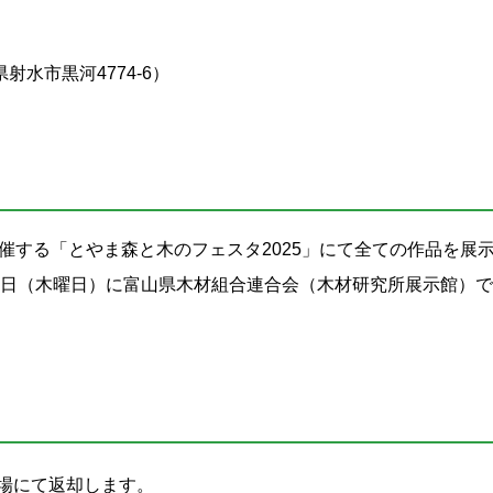
水市黒河4774-6）
開催する「とやま森と木のフェスタ2025」にて全ての作品を展
月9日（木曜日）に富山県木材組合連合会（木材研究所展示館）
会場にて返却します。