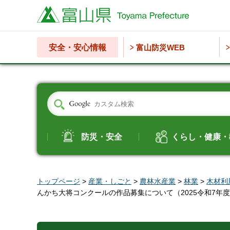
富山県
安全・安心情報
富山防災WEB
防災・安全
くらし・健康・
トップページ
>
産業・しごと
>
農林水産業
>
林業
>
木材利
んかち大将コンクールの作品募集について（2025令和7年