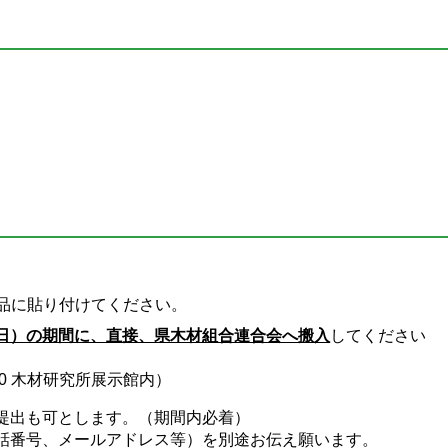
品に貼り付けてください。
金曜日）の期間に、直接、県木材組合連合会へ搬入
してください
940 木材研究所展示館内）
提出も可とします。（期間内必着）
話番号、メールアドレス等）を別途お伝え願います。