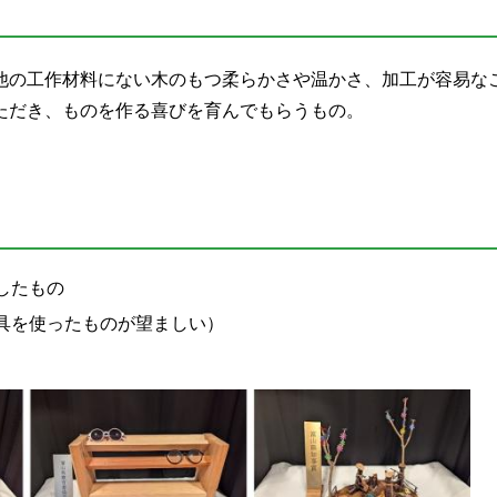
他の工作材料にない木のもつ柔らかさや温かさ、加工が容易な
ただき、ものを作る喜びを育んでもらうもの。
したもの
具を使ったものが望ましい）