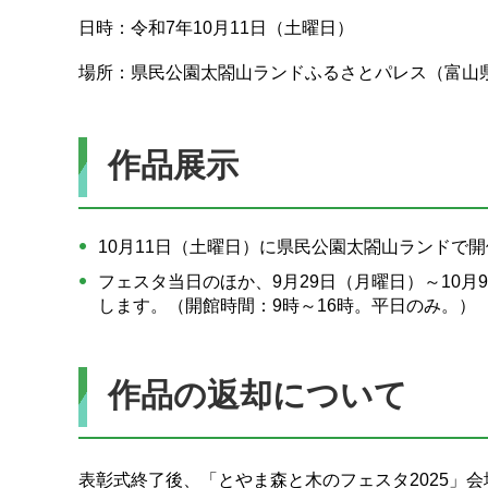
日時：令和7年10月11日（土曜日）
場所：県民公園太閤山ランドふるさとパレス（富山県射
作品展示
10月11日（土曜日）に県民公園太閤山ランドで
フェスタ当日のほか、9月29日（月曜日）～10
します。（開館時間：9時～16時。平日のみ。）
作品の返却について
表彰式終了後、「とやま森と木のフェスタ2025」