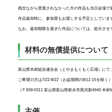
残念ながら受賞されなかった方の作品も当日会場で
作品返却時に、参加賞もお渡しする予定としていま
なお、返却期限を過ぎた作品については、処分させ
材料の無償提供について
富山県木材組合連合会（とやまもくもく広場）にて
ご希望の方は7/22-8/22（お盆期間の8/12-15
（〒939-0311 富山県富山県射水市黒河新4940 
主催