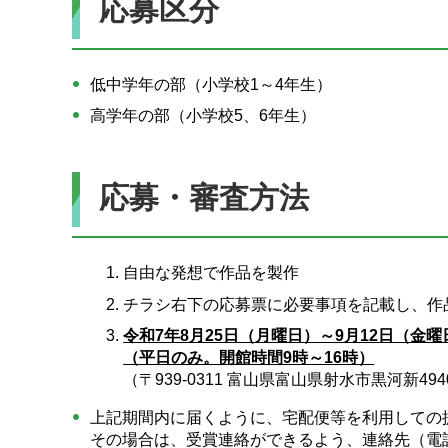
応募区分
低中学年の部（小学校1～4年生）
高学年の部（小学校5、6年生）
応募・審査方法
自由な発想で作品を製作
チラシ右下の応募票に必要事項を記載し、作
令和7年8月25日（月曜日）～9月12日（
（平日のみ。開館時間9時～16時）
（〒939-0311 富山県富山県射水市黒河新4
上記期間内に届くように、宅配便等を利用しての
その場合は、受賞連絡ができるよう、連絡先（電