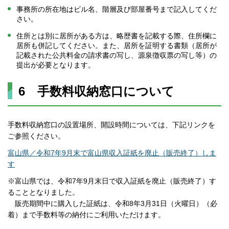
事務所の所在地はビル名、階層及び部屋番号まで記入してくだ
さい。
住所とは別に居所がある方は、略歴書を記載する際、住所欄に
居所も併記してください。また、居所を証明する書類（居所が
記載された公共料金の請求書の写し、源泉徴収票の写し等）の
提出が必要となります。
6 手数料収納窓口について
手数料収納窓口の設置場所、開設時間については、下記リンクを
ご参照ください。
富山県／令和7年9月末で富山県収入証紙を廃止（販売終了）しま
す
※富山県では、令和7年9月末日で収入証紙を廃止（販売終了）す
ることとなりました。
販売期間中に購入した証紙は、令和8年3月31日（火曜日）（必
着）まで手数料等の納付にご利用いただけます。