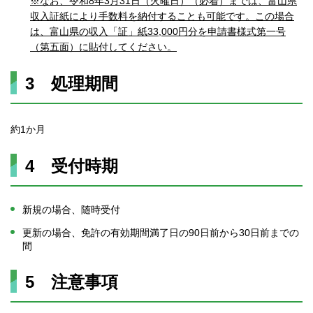
※なお、令和8年3月31日（火曜日）（必着）までは、富山県
収入証紙により手数料を納付することも可能です。この場合
は、富山県の収入「証」紙33,000円分を申請書様式第一号
（第五面）に貼付してください。
3 処理期間
約1か月
4 受付時期
新規の場合、随時受付
更新の場合、免許の有効期間満了日の90日前から30日前までの
間
5 注意事項