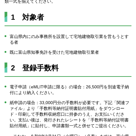
類一式を揃えてください。
1 対象者
富山県内にのみ事務所を設置して宅地建物取引業を営もうとす
る者
既に富山県知事免許を受けた宅地建物取引業者
2 登録手数料
電子申請（eMLIT申請に限る）の場合：26,500円を別途電子納
付により納入ください。
紙申請の場合：33,000円分の手数料が必要です。下記「関連フ
ァイル」より「手数料等納付証明書貼付用紙」をダウンロー
ド・印刷して手数料収納窓口に持参のうえ、お支払いくださ
い。支払い後は、発行されたレシートを「手数料等納付証明書
貼付用紙」に貼付し、申請書類一式と併せてご提出ください。