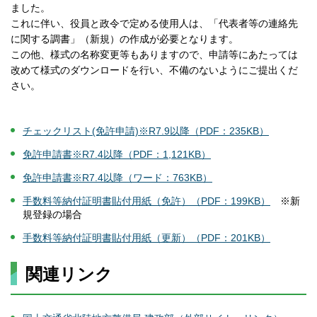
ました。
これに伴い、役員と政令で定める使用人は、「代表者等の連絡先
に関する調書」（新規）の作成が必要となります。
この他、様式の名称変更等もありますので、申請等にあたっては
改めて様式のダウンロードを行い、不備のないようにご提出くだ
さい。
チェックリスト(免許申請)※R7.9以降（PDF：235KB）
免許申請書※R7.4以降（PDF：1,121KB）
免許申請書※R7.4以降（ワード：763KB）
手数料等納付証明書貼付用紙（免許）（PDF：199KB）
※新
規登録の場合
手数料等納付証明書貼付用紙（更新）（PDF：201KB）
関連リンク