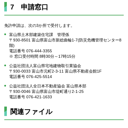
7 申請窓口
免許申請は、次の3か所で受付します。
富山県土木部建築住宅課 管理係
〒930-8501 富山県富山市新総曲輪1-7(防災危機管理センター8
階)
電話番号 076-444-3355
※ 窓口受付時間 8時30分～17時15分
公益社団法人富山県宅地建物取引業協会
〒930-0033 富山市元町2-3-11 富山県不動産会館1F
電話番号 076-425-5514
公益社団法人全日本不動産協会 富山県本部
〒930-0046 富山県富山市堤町通り2-1-25
電話番号 076-421-1633
関連ファイル