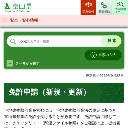
富山県
情報検索
緊急情報
閲覧補助
メニュー
安全・安心情報
検索の方法
テーマから探す
更新日：2025年9月22日
免許申請（新規・更新）
宅地建物取引業を営むには、宅地建物取引業法の規定に基づき、
富山県知事の免許を受けることが必要です。免許申請に際して
は、チェックリスト（関連ファイル参照）をご確認の上、提出書