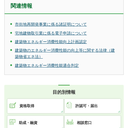
関連情報
市街地再開発事業に係る諸証明について
宅地建物取引業に係る電子申請について
建築物エネルギー消費性能向上計画認定
建築物のエネルギー消費性能の向上等に関する法律（建
築物省エネ法）
建築物エネルギー消費性能適合判定
目的別情報
資格取得
許認可・届出
助成・融資
相談窓口