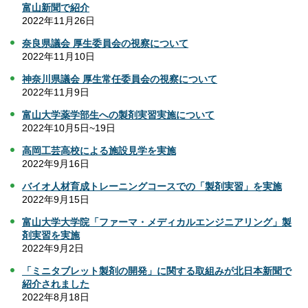
富山新聞で紹介
2022年11月26日
奈良県議会 厚生委員会の視察について
2022年11月10日
神奈川県議会 厚生常任委員会の視察について
2022年11月9日
富山大学薬学部生への製剤実習実施について
2022年10月5日~19日
高岡工芸高校による施設見学を実施
2022年9月16日
バイオ人材育成トレーニングコースでの「製剤実習」を実施
2022年9月15日
富山大学大学院「ファーマ・メディカルエンジニアリング」製
剤実習を実施
2022年9月2日
「ミニタブレット製剤の開発」に関する取組みが北日本新聞で
紹介されました
2022年8月18日