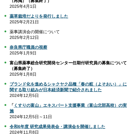
（再掲）（募集終了）
2025年4月1日
薬草栽培だよりを発行しました
2025年2月21日
薬事講演会の開催について
2025年2月12日
奈良
県庁職員
の視察
2025年1月9日
富山県薬事総合研究開発センター任期付研究員の募集について
（募集終了）
2025年1月8日
ブランド化を進めるシャクヤク品種「春の粧（よそおい）」に
関する取り組みが日本経済新聞で紹介されました
2024年12月5日
「
くすりの富山」エキスパート支援事業（富山北部高校）の実
施
2024年12月5日～11日
令和6年度 研究成果発表会・講演会を開催しました
2024年11月8日