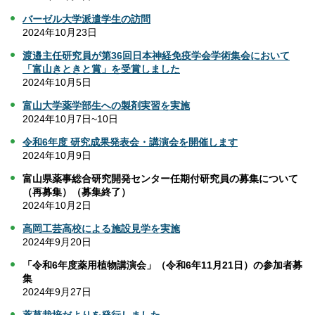
バーゼル大学派遣学生の訪問
2024年10月23日
渡邉
主任研究員が第36回日本神経免疫学会学術集会において
「富山きときと賞」を受賞しました
2024年10月5日
富山大学薬学部生への製剤実習を実施
2024年10月7日~10日
令和6年度 研究成果発表会・講演会を開催します
2024年10月9日
富山県薬事総合研究開発センター任期付研究員の募集について
（再募集）（募集終了）
2024年10月2日
高岡工芸高校による施設見学を実施
2024年9月20日
「令和6年度薬用植物講演会」（令和6年11月21日）の参加者募
集
2024年9月27日