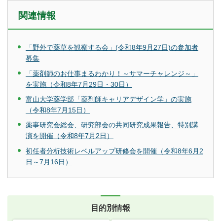
関連情報
「野外で薬草を観察する会」(令和8年9月27日)の参加者
募集
「薬剤師のお仕事まるわかり！～サマーチャレンジ～」
を実施（令和8年7月29日・30日）
富山大学薬学部「薬剤師キャリアデザイン学」の実施
（令和8年7月15日）
薬事研究会総会、研究部会の共同研究成果報告、特別講
演を開催（令和8年7月2日）
初任者分析技術レベルアップ研修会を開催（令和8年6月2
日～7月16日）
目的別情報