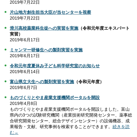
2019年7月22日
片山地方創生担当大臣が当センターを視察
2019年7月22日
滑川高校薬業科生徒への実習を実施
（令和元年度エキスパート
実習）
2019年6月17日
ミャンマー研修生への製剤実習を実施
2019年6月17日
令和元年度夏休み子ども科学研究室のお知らせ
2019年6月14日
富山県立大生への製剤実習を実施
（令和元年度）
2019年6月7日
ものづくりとやま産業支援機関ポータルを開設
2019年4月8日
ものづくりとやま産業支援機関ポータルを開設しました。富山
県内の3つの試験研究機関（産業技術研究開発センター、薬事総
合研究開発センター、総合デザインセンター）の設備機器、成
果報告・文献、研究事例を検索することができます。
続きを読
む→