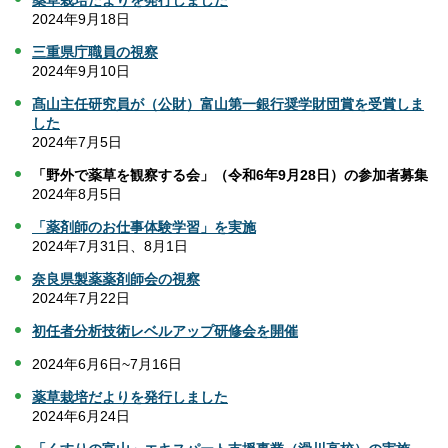
薬草栽培だよりを発行しました
2024年9月18日
三重県庁職員
の視察
2024年9月10日
髙山主任研究員が（公財）富山第一銀行奨学財団賞を受賞しま
した
2024年7月5日
「野外で薬草を観察する会」（令和6年9月28日）の参加者募集
2024年8月5日
「薬剤師のお仕事体験学習」を実施
2024年7月31日、8月1日
奈良県製薬薬剤師会の視察
2024年7月22日
初任者分析技術レベルアップ研修会を開催
2024年6月6日~7月16日
薬草栽培だよりを発行しました
2024年6月24日