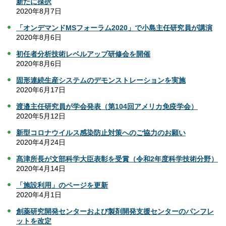
新たに採択
2020年8月7日
「オンデマンドMSフォーラム2020」で小島主任研究員が講演
2020年8月6日
初任者分析技術レベルアップ研修会を開催
2020年8月6日
固形連続生産システムのデモンストレーションを実施
2020年6月17日
渡邉主任研究員が学会発表（第104回アメリカ免疫学会）
2020年5月12日
新型コロナウイルス感染防止対策へのご協力のお願い
2020年4月24日
髙津所長が文部科学大臣表彰を受賞（令和2年度科学技術分野）
2020年4月14日
「施設利用」のページを更新
2020年4月1日
創薬研究開発センターおよび製剤開発支援センターのパンフレ
ットを改定