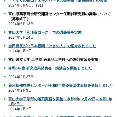
「くすりの富山」エキスパート支援事業（滑川高校）の実施
2024年6月5日、19日
富山県薬事総合研究開発センター任期付研究員の募集について
（募集終了）
2024年6月13日
富山大学「和漢薬コース」での講義等を実施
2024年5月14日
合田所長が北日本新聞「けさの人」で紹介されました
2024年5月2日
富山県立大学 工学部 医薬品工学科への製剤実習を実施
令和5年度 研究成果発表会・講演会を開催しました
2024年2月27日
薬用植物指導センターが令和5年度優良団体表彰を受彰しました
2024年2月9日
富山大学工学部の製剤実習を実施（令和5年12月22日～令和6年
2月2日）
2024年2月2日