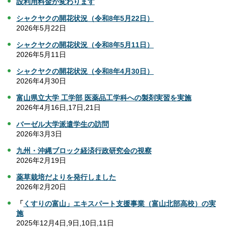
設利用料金が変わります
シャクヤクの開花状況（令和8年5月22日）
2026年5月22日
シャクヤクの開花状況（令和8年5月11日）
2026年5月11日
シャクヤクの開花状況（令和8年4月30日）
2026年4月30日
富山県立大学 工学部 医薬品工学科への製剤実習を実施
2026年4月16日,17日,21日
バーゼル大学派遣学生の訪問
2026年3月3日
九州・沖縄ブロック経済行政研究会の視察
2026年2月19日
薬草栽培だよりを発行しました
2026年2月20日
「
くすりの富山」エキスパート支援事業（富山北部高校）の実
施
2025年12月4日,9日,10日,11日