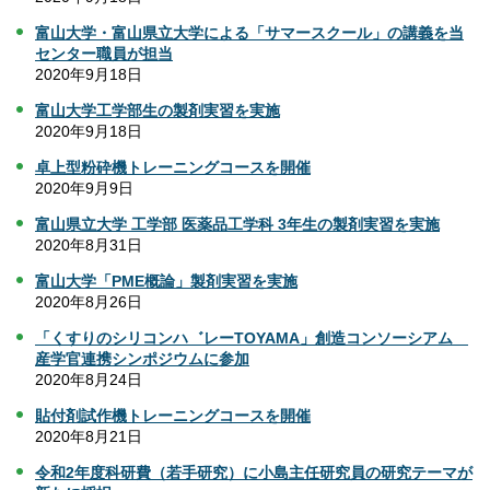
富山大学・富山県立大学による「サマースクール」の講義を当
センター職員が担当
2020年9月18日
富山大学工学部生の製剤実習を実施
2020年9月18日
卓上型粉砕機トレーニングコースを開催
2020年9月9日
富山県立大学 工学部 医薬品工学科 3年生の製剤実習を実施
2020年8月31日
富山大学「PME概論」製剤実習を実施
2020年8月26日
「くすりのシリコンハ゛レーTOYAMA」創造コンソーシアム
産学官連携シンポジウムに参加
2020年8月24日
貼付剤試作機トレーニングコースを開催
2020年8月21日
令和2年度科研費（若手研究）に小島主任研究員の研究テーマが