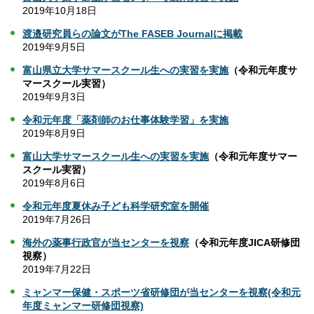
2019年10月18日
渡邉研究員らの論文がThe FASEB Journalに掲載
2019年9月5日
富山県立大学サマースクール生への実習を実施
（令和元年度サ
マースクール実習）
2019年9月3日
令和元年度「薬剤師のお仕事体験学習」を実施
2019年8月9日
富山大学サマースクール生への実習を実施
（令和元年度サマー
スクール実習）
2019年8月6日
令和元年度夏休み子ども科学研究室を開催
2019年7月26日
海外の薬事行政官が当センターを視察
（令和元年度JICA研修団
視察）
2019年7月22日
ミャンマー保健・スポーツ省研修団が当センターを視察
(令和元
年度ミャンマー研修団視察)