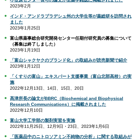
小笠原センター長らの論文が生薬学雑誌に掲載されました
2023年2月
インド・アンドラプラデシュ州の大学生等が薬総研を訪問され
ました
2023年1月25日
富山県薬事総合研究開発センター任期付研究員の募集について
（募集は終了しました）
2023年1月19日
「富山シャクヤクのブランド化」の取組みが読売新聞で紹介
2023年1月12日
「くすりの富山」エキスパート支援事業（富山北部高校）の実
施
2022年12月13日、14日、15日、20日
髙津所長の論文がBBRC（Biochemical and Biophysical
Research Communications）に掲載されました
2022年12月10日
富山大学工学部の製剤実習を実施
2022年11月25日、12月9日・23日、2023年1月6日
「医薬品中のニトロソアミン不純物の分析」に関する取組みが