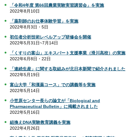
「令和4年度 第66回農業実験実習講習会」を実施
2022年8月10日
「薬剤師のお仕事体験学習」を実施
2022年8月3日・5日
初任者分析技術レベルアップ研修会を開催
2022年5月31日~7月14日
「くすりの富山」エキスパート支援事業（滑川高校）の実施
2022年6月8日・22日
「連続生産」に関する取組みが北日本新聞で紹介されました
2022年5月19日
富山大学「和漢薬コース」での講義等を実施
2022年5月14日
小笠原センター長らの論文が「Biological and
Pharmaceutical Bulletin」に掲載されました
2022年5月16日
組換えDNA実験教育講義を実施
2022年4月26日