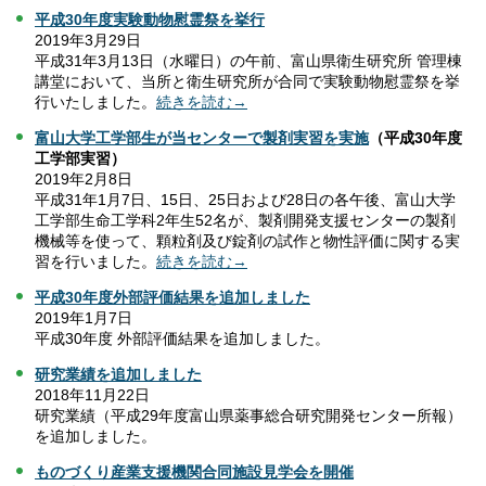
平成30年度実験動物慰霊祭を挙行
2019年3月29日
平成31年3月13日（水曜日）の午前、富山県衛生研究所 管理棟
講堂において、当所と衛生研究所が合同で実験動物慰霊祭を挙
行いたしました。
続きを読む→
富山大学工学部生が当センターで製剤実習を実施
（平成30年度
工学部実習）
2019年2月8日
平成31年1月7日、15日、25日および28日の各午後、富山大学
工学部生命工学科2年生52名が、製剤開発支援センターの製剤
機械等を使って、顆粒剤及び錠剤の試作と物性評価に関する実
習を行いました。
続きを読む→
平成30年度外部評価結果を追加しました
2019年1月7日
平成30年度 外部評価結果を追加しました。
研究業績を追加しました
2018年11月22日
研究業績（平成29年度富山県薬事総合研究開発センター所報）
を追加しました。
ものづくり産業支援機関合同施設見学会を開催