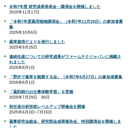
令和7年度 研究成果発表会・講演会を開催しました
2025年11月17日
「令和7年度薬用植物講演会」（令和7年11月28日）の参加者募
集
2025年10月6日
薬草栽培だよりを発行しました
2025年9月25日
連続生産についての研究成果がファームテクジャパンに掲載さ
れました
2025年8月1日
「野外で薬草を観察する会」（令和7年9月27日）の参加者募集
2025年8月1日
「薬剤師のお仕事体験学習」を実施
2025年7月29日、30日
初任者分析技術レベルアップ研修会を開催
2025年6月3日~7月15日
薬事研究会総会、研究部会成果報告会、特別講演会を開催しま
した