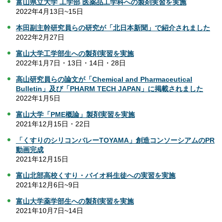
富山県立大学 工学部 医薬品工学科への製剤実習を実施
2022年4月13日~15日
本田副主幹研究員らの研究が「北日本新聞」で紹介されました
2022年2月27日
富山大学工学部生への製剤実習を実施
2022年1月7日・13日・14日・28日
高山研究員らの論文が「Chemical and Pharmaceutical
Bulletin」及び「PHARM TECH JAPAN」に掲載されました
2022年1月5日
富山大学「PME概論」製剤実習を実施
2021年12月15日・22日
「くすりのシリコンバレーTOYAMA」創造コンソーシアムのPR
動画完成
2021年12月15日
富山北部高校くすり・バイオ科生徒への実習を実施
2021年12月6日~9日
富山大学薬学部生への製剤実習を実施
2021年10月7日~14日