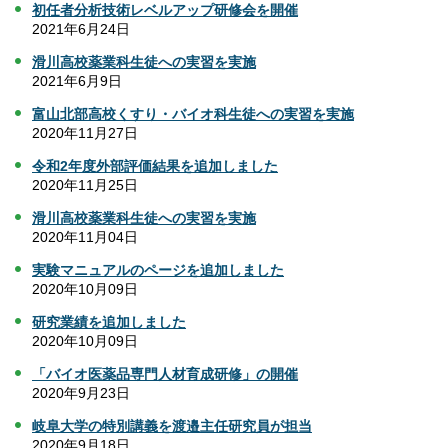
初任者分析技術レベルアップ研修会を開催
2021年6月24日
滑川高校薬業科生徒への実習を実施
2021年6月9日
富山北部高校くすり・バイオ科生徒への実習を実施
2020年11月27日
令和2年度外部評価結果を追加しました
2020年11月25日
滑川高校薬業科生徒への実習を実施
2020年11月04日
実験マニュアルのページを追加しました
2020年10月09日
研究業績を追加しました
2020年10月09日
「バイオ医薬品専門人材育成研修」の開催
2020年9月23日
岐阜大学の特別講義を渡邉主任研究員が担当
2020年9月18日