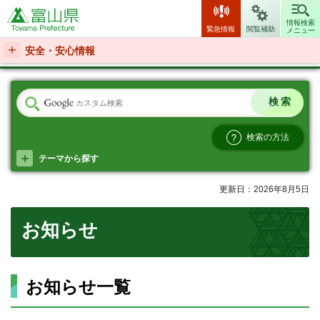
富山県
情報検索
緊急情報
閲覧補助
メニュー
安全・安心情報
検索の方法
テーマから探す
更新日：2026年8月5日
お知らせ
お知らせ一覧