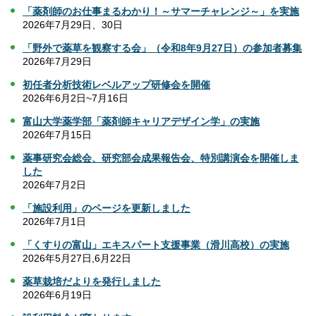
「薬剤師のお仕事まるわかり！～サマーチャレンジ～」を実施
2026年7月29日、30日
「野外で薬草を観察する会」（令和8年9月27日）の参加者募集
2026年7月29日
初任者分析技術レベルアップ研修会を開催
2026年6月2日~7月16日
富山大学薬学部「薬剤師キャリアデザイン学」の実施
2026年7月15日
薬事研究会総会、研究部会成果報告会、特別講演会を開催しま
した
2026年7月2日
「施設利用」のページを更新しました
2026年7月1日
「くすりの富山」エキスパート支援事業（滑川高校）の実施
2026年5月27日,6月22日
薬草栽培だよりを発行しました
2026年6月19日