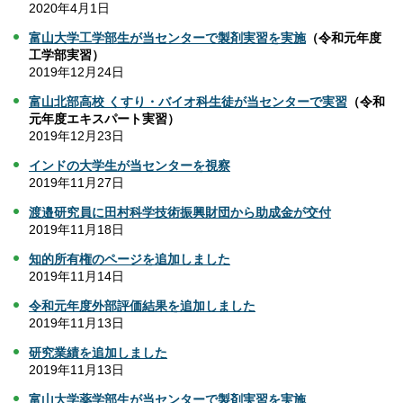
2020年4月1日
富山大学工学部生が当センターで製剤実習を実施
（令和元年度
工学部実習）
2019年12月24日
富山北部高校 くすり・バイオ科生徒が当センターで実習
（令和
元年度エキスパート実習）
2019年12月23日
インドの大学生が当センターを視察
2019年11月27日
渡邉研究員に田村科学技術振興財団から助成金が交付
2019年11月18日
知的所有権のページを追加しました
2019年11月14日
令和元年度外部評価結果を追加しました
2019年11月13日
研究業績を追加しました
2019年11月13日
富山大学薬学部生が当センターで製剤実習を実施