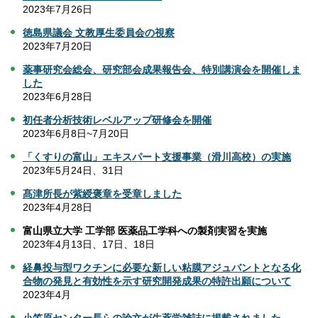
2023年7月26日
徳島県議会 文教厚生委員会の視察
2023年7月20日
薬事研究会総会、研究部会成果報告会、特別講演会を開催しま
した
2023年6月28日
初任者分析技術レベルアップ研修会を開催
2023年6月8日~7月20日
「くすりの富山」エキスパート支援事業（滑川高校）の実施
2023年5月24日、31日
髙津所長が紫綬褒章を受章しました
2023年4月28日
富山県立大学 工学部 医薬品工学科への製剤実習を実施
2023年4月13日、17日、18日
経鼻投与型ワクチンに必要な新しい粘膜アジュバントとなる化
合物の発見と有効性を示す研究開発成果の特許出願について
2023年4月