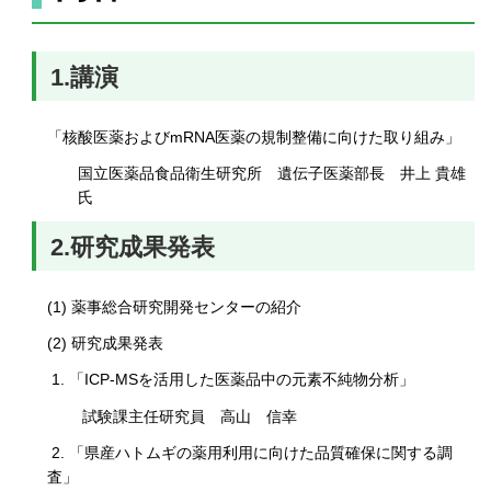
1.講演
「核酸医薬およびmRNA医薬の規制整備に向けた取り組み」
国立医薬品食品衛生研究所 遺伝子医薬部長 井上 貴雄
氏
2.研究成果発表
(1) 薬事総合研究開発センターの紹介
(2) 研究成果発表
1. 「ICP-MSを活用した医薬品中の元素不純物分析」
試験課主任研究員 高山 信幸
2. 「県産ハトムギの薬用利用に向けた品質確保に関する調
査」