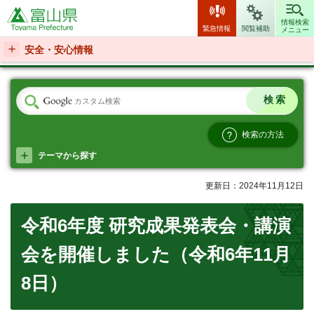
富山県
情報検索
緊急情報
閲覧補助
メニュー
安全・安心情報
検索の方法
テーマから探す
更新日：2024年11月12日
令和6年度 研究成果発表会・講演
会を開催しました（令和6年11月
8日）