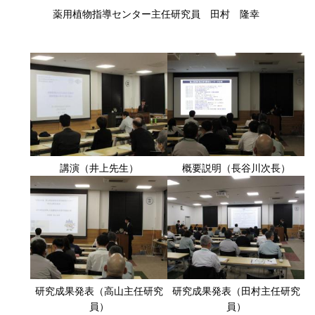
薬用植物指導センター主任研究員 田村 隆幸
講演（井上先生）
概要説明（長谷川次長）
研究成果発表（高山主任研究
研究成果発表（田村主任研究
員）
員）