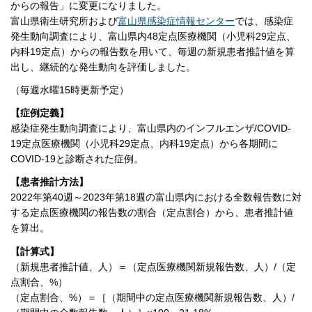
からの報告」に変更になりました。
富山県衛生研究所および
富山県感染症情報センター
では、感染症
発生動向調査により、富山県内48定点医療機関（小児科29定点、
内科19定点）からの報告数を用いて、毎週の新規患者推計値を算
出し、継続的な発生動向を評価しました。
（毎週水曜15時更新予定）
【症例定義】
感染症発生動向調査により、富山県内のインフルエンザ/COVID-
19定点医療機関（小児科29定点、内科19定点）から各期間に
COVID-19と診断された症例。
【患者推計方法】
2022年第40週～2023年第18週の富山県内における全数報告数に対
する定点医療機関の報告数の割合（定点割合）から、患者推計値
を算出。
【計算式】
（新規患者推計値、人）＝（定点医療機関新規報告数、人）/（定
点割合、%）
（定点割合、%）＝［（期間中の定点医療機関新規報告数、人）/