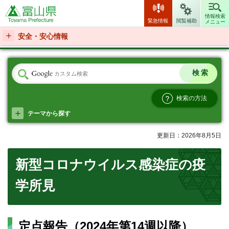
富山県
情報検索
緊急情報
閲覧補助
メニュー
安全・安心情報
検索の方法
テーマから探す
更新日：2026年8月5日
新型コロナウイルス感染症の疫
学所見
定点報告（2024年第14週以降）