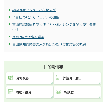
砺波厚生センター小矢部支所
「富山つながりフェア」の開催
富山県認知症希望大使（とやまオレンジ希望大使）募集
中！
令和7年度医療審議会
富山県知的障害児入所施設のあり方検討会の概要
目的別情報
資格取得
許認可・届出
助成・融資
相談窓口