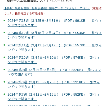
（期間中の全数報告数、人）］×100＝21.18%
【参考】患者報告数、新規患者推計値等データ（エクセル：23KB）
（速報値
につき、後日修正する可能性有）
2024年第13週（3月25日~3月31日）（PDF：991KB）（別ウィ
ンドウで開きます）
2024年第12週（3月18日~3月24日）（PDF：553KB）（別ウィ
ンドウで開きます）
2024年第11週（3月11日~3月17日）（PDF：557KB）（別ウィ
ンドウで開きます）
2024年第10週（3月4日~3月10日）（PDF：574KB）（別ウィ
ンドウで開きます）
2024年第9週（2月26日~3月3日）（PDF：582KB）（別ウィン
ドウで開きます）
2024年第8週（2月19日~2月25日）（PDF：991KB）（別ウィ
ンドウで開きます）
2024年第7週（2月12日~2月18日）（PDF：552KB）（別ウィ
ンドウで開きます）