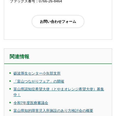
ファックス番号：0766-26-8464
関連情報
砺波厚生センター小矢部支所
「富山つながりフェア」の開催
富山県認知症希望大使（とやまオレンジ希望大使）募集
中！
令和7年度医療審議会
富山県知的障害児入所施設のあり方検討会の概要