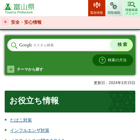
富山県
情報検索
緊急情報
閲覧補助
メニュー
安全・安心情報
検索の方法
テーマから探す
更新日：2024年3月15日
お役立ち情報
たばこ対策
インフルエンザ対策