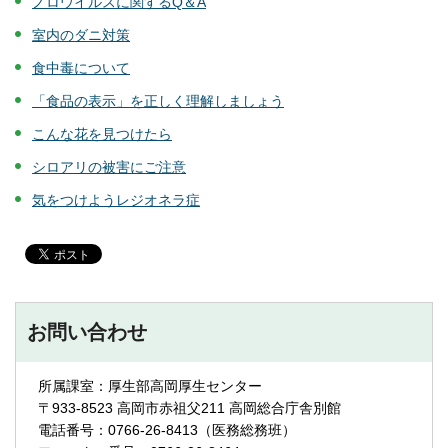
ノロウイルスに関するQ＆A
室内のダニ対策
食中毒について
「食品の表示」を正しく理解しましょう
こんな花を見つけたら
シロアリの被害にご注意
気をつけようレジオネラ症
お問い合わせ
所属課室：厚生部高岡厚生センター
〒933-8523 高岡市赤祖父211 高岡総合庁舎別館
電話番号：0766-26-8413（医務総務班）