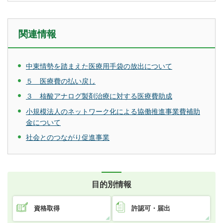
関連情報
中東情勢を踏まえた医療用手袋の放出について
５ 医療費の払い戻し
３ 核酸アナログ製剤治療に対する医療費助成
小規模法人のネットワーク化による協働推進事業費補助
金について
社会とのつながり促進事業
目的別情報
資格取得
許認可・届出