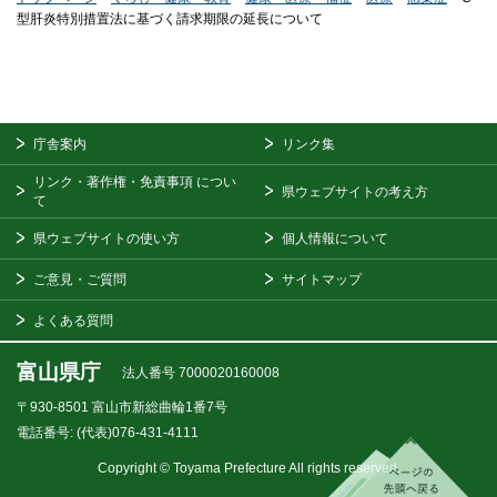
型肝炎特別措置法に基づく請求期限の延長について
庁舎案内
リンク集
リンク・著作権・免責事項
につい
県ウェブサイトの考え方
て
県ウェブサイトの使い方
個人情報について
ご意見・ご質問
サイトマップ
よくある質問
富山県庁
法人番号 7000020160008
〒930-8501
富山市新総曲輪1番7号
電話番号:
(代表)076-431-4111
Copyright © Toyama Prefecture All rights reserved.