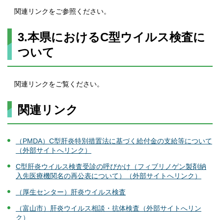
関連リンクをご参照ください。
3.本県におけるC型ウイルス検査に
ついて
関連リンクをご覧ください。
関連リンク
（PMDA）C型肝炎特別措置法に基づく給付金の支給等について
（外部サイトへリンク）
C型肝炎ウイルス検査受診の呼びかけ（フィブリノゲン製剤納
入先医療機関名の再公表について）（外部サイトへリンク）
（厚生センター）肝炎ウイルス検査
（富山市）肝炎ウイルス相談・抗体検査（外部サイトへリン
ク）