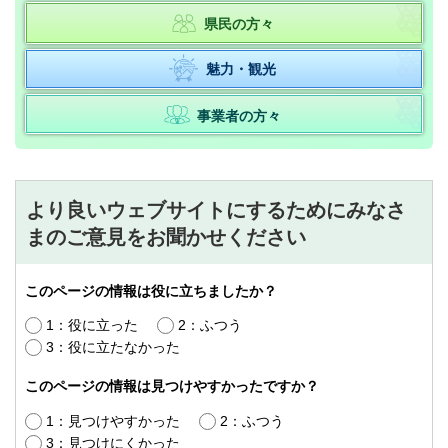
県民の方々
魅力・観光
事業者の方々
より良いウェブサイトにするためにみなさ
まのご意見をお聞かせください
このページの情報は役に立ちましたか？
1：役に立った
2：ふつう
3：役に立たなかった
このページの情報は見つけやすかったですか？
1：見つけやすかった
2：ふつう
3：見つけにくかった