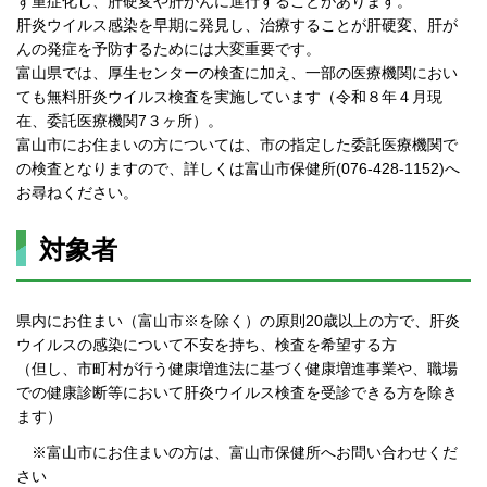
ず重症化し、肝硬変や肝がんに進行することがあります。
肝炎ウイルス感染を早期に発見し、治療することが肝硬変、肝が
んの発症を予防するためには大変重要です。
富山県では、厚生センターの検査に加え、一部の医療機関におい
ても無料肝炎ウイルス検査を実施しています（令和８年４月現
在、委託医療機関7３ヶ所）。
富山市にお住まいの方については、市の指定した委託医療機関で
の検査となりますので、詳しくは富山市保健所(076-428-1152)へ
お尋ねください。
対象者
県内にお住まい（富山市※を除く）の原則20歳以上の方で、肝炎
ウイルスの感染について不安を持ち、検査を希望する方
（但し、市町村が行う健康増進法に基づく健康増進事業や、職場
での健康診断等において肝炎ウイルス検査を受診できる方を除き
ます）
※富山市にお住まいの方は、富山市保健所へお問い合わせくだ
さい