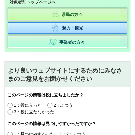
対象者別トップページへ
県民の方々
魅力・観光
事業者の方々
より良いウェブサイトにするためにみなさ
まのご意見をお聞かせください
このページの情報は役に立ちましたか？
1：役に立った
2：ふつう
3：役に立たなかった
このページの情報は見つけやすかったですか？
1：見つけやすかった
2：ふつう