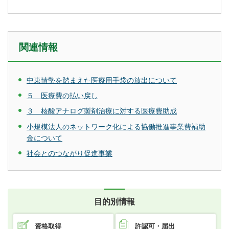
関連情報
中東情勢を踏まえた医療用手袋の放出について
５ 医療費の払い戻し
３ 核酸アナログ製剤治療に対する医療費助成
小規模法人のネットワーク化による協働推進事業費補助
金について
社会とのつながり促進事業
目的別情報
資格取得
許認可・届出