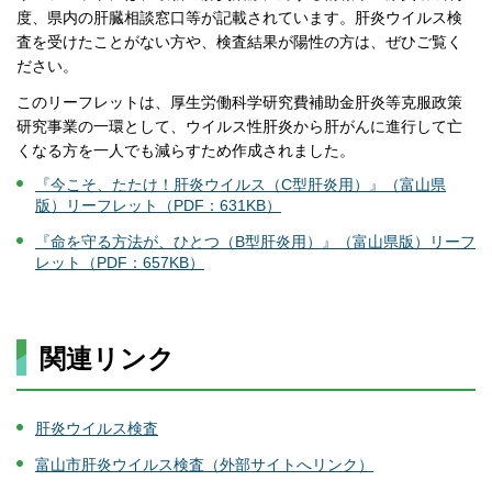
度、県内の肝臓相談窓口等が記載されています。肝炎ウイルス検
査を受けたことがない方や、検査結果が陽性の方は、ぜひご覧く
ださい。
このリーフレットは、厚生労働科学研究費補助金肝炎等克服政策
研究事業の一環として、ウイルス性肝炎から肝がんに進行して亡
くなる方を一人でも減らすため作成されました。
『今こそ、たたけ！肝炎ウイルス（C型肝炎用）』（富山県
版）リーフレット（PDF：631KB）
『命を守る方法が、ひとつ（B型肝炎用）』（富山県版）リーフ
レット（PDF：657KB）
関連リンク
肝炎ウイルス検査
富山市肝炎ウイルス検査（外部サイトへリンク）