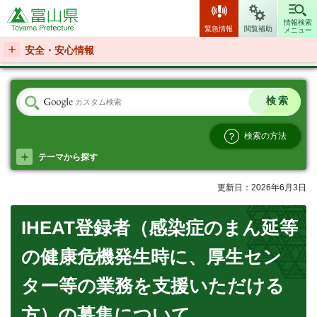
富山県
情報検索
緊急情報
閲覧補助
メニュー
安全・安心情報
検索の方法
テーマから探す
更新日：2026年6月3日
IHEAT登録者（感染症のまん延等
の健康危機発生時に、厚生セン
ター等の業務を支援いただける
方）の募集について