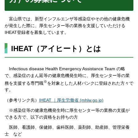
富山県では、新型インフルエンザ等感染症やその他の健康危機
が発生した際に、厚生センター等の業務を支援していただける
IHEAT登録者を募集しています。
IHEAT（アイヒート）とは
Infectious disease Health Emergency Assistance Team の略
で、感染症のまん延等の健康危機発生時に、厚生センター等の業
※
務を支援する専門職
を対象とした人材バンクに登録された方々で
す。
（参考リンク先）
IHEAT ｜厚生労働省 (mhlw.go.jp)
※感染症等の健康危機発生時に厚生センター等の業務の支援が
できる方で、以下の資格をお持ちの方
医師、看護師、保健師、歯科医師、薬剤師、助産師、管理栄養
士 など